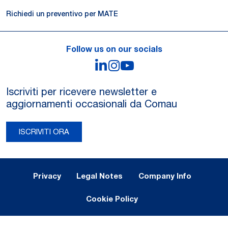
Richiedi un preventivo per MATE
Follow us on our socials
LinkedIn
Instagram
YouTube
Iscriviti per ricevere newsletter e
aggiornamenti occasionali da Comau
ISCRIVITI ORA
Legal Notes and Privacy
Privacy
Legal Notes
Company Info
Cookie Policy