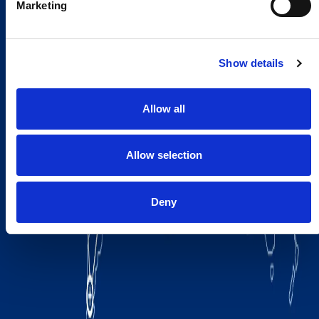
Marketing
Show details
Allow all
Allow selection
Deny