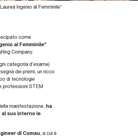
Laurea Ingenio al Femminile”
artecipato come
ngenio al Femminile”
sulting Company.
 ogni categoria d’esame)
segna dei premi, un ricco
ppo di tecnologie
elle professioni STEM
ha
della manifestazione,
al suo interno le
Engineer di Comau
, a cui è