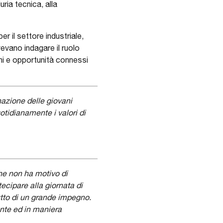
ia tecnica, alla
 il settore industriale,
ovevano indagare il ruolo
hi e opportunità connessi
azione delle giovani
tidianamente i valori di
he non ha motivo di
tecipare alla giornata di
rutto di un grande impegno.
ente ed in maniera