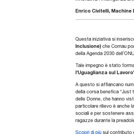
Enrico Civitelli, Machin
Questa iniziativa si inserisc
Inclusione)
che Comau porta 
della Agenda 2030 dell’ON
Tale impegno è stato forma
l’Uguaglianza sul Lavoro”
A questo si affiancano nume
della corsa benefica “Just 
delle Donne, che hanno visto
particolare rilievo è anche 
sociali e per sostenere ass
ragazze durante la preado
Scopri di più
sul contributo