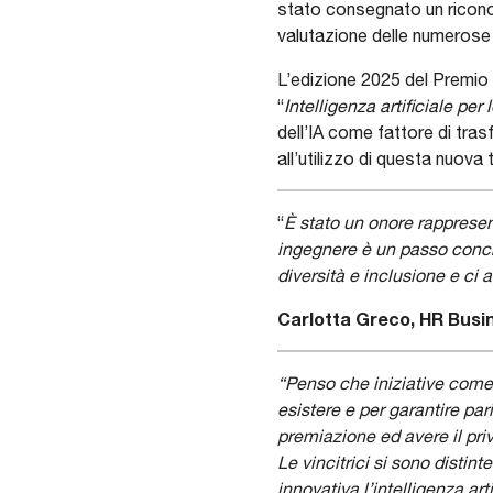
stato consegnato un ricono
valutazione delle numerose
L’edizione 2025 del Premio 
“
Intelligenza artificiale per
dell’IA come fattore di tra
all’utilizzo di questa nuova
“
È stato un onore rappresen
ingegnere è un passo concr
diversità e inclusione e ci
Carlotta Greco, HR Busi
“Penso che iniziative come
esistere e per garantire par
premiazione ed avere il priv
Le vincitrici si sono distin
innovativa l’intelligenza arti