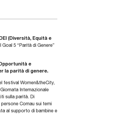
I (Diversità, Equità e
il Goal 5 “Parità di Genere”
 Opportunità e
r la parità di genere.
del festival Women&theCity,
 Giornata Internazionale
i sulla parità. Di
 le persone Comau sui temi
ata al supporto di bambine e