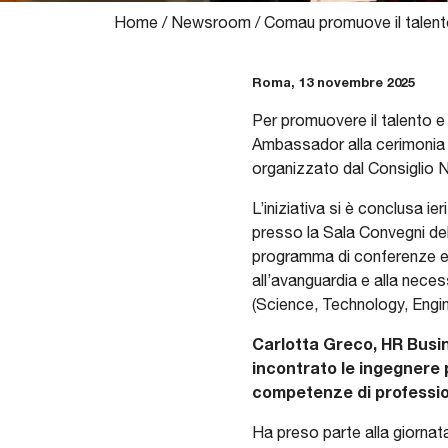
Home
/
Newsroom
/
Comau promuove il talento
Roma, 13 novembre 2025
Per promuovere il talento e
Ambassador alla cerimonia 
organizzato dal Consiglio 
L’iniziativa si è conclusa i
presso la Sala Convegni del
programma di conferenze e i
all’avanguardia e alla necess
(Science, Technology, Engi
Carlotta Greco, HR Busi
incontrato le ingegnere
competenze di professi
Ha preso parte alla giorna