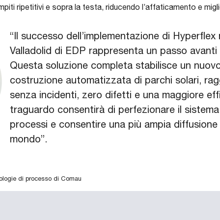
iti ripetitivi e sopra la testa, riducendo l’affaticamento e migl
“Il successo dell’implementazione di Hyperflex 
Valladolid di EDP rappresenta un passo avanti n
Questa soluzione completa stabilisce un nuovo
costruzione automatizzata di parchi solari, rag
senza incidenti, zero difetti e una maggiore ef
traguardo consentirà di perfezionare il sistema,
processi e consentire una più ampia diffusione
mondo”.
ologie di processo di Comau