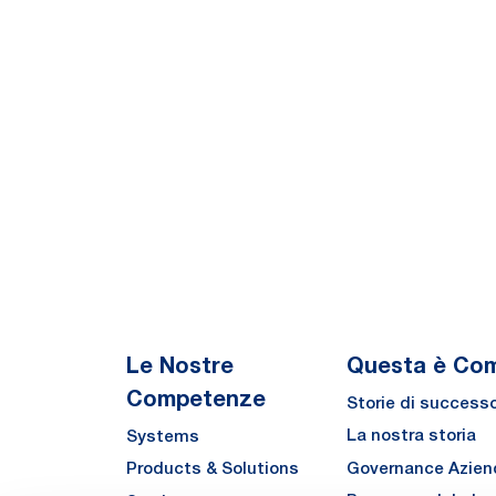
Le Nostre
Questa è Co
Competenze
Storie di success
La nostra storia
Systems
Governance Azien
Products & Solutions