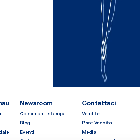
mau
Newsroom
Contattaci
o
Comunicati stampa
Vendite
Blog
Post Vendita
dale
Eventi
Media