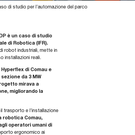
so di studio per l’automazione del parco
EDP è un caso di studio
le di Robotica (IFR).
 robot industriali, mette in
installazioni reali.
le Hyperflex di Comau e
a sezione da 3 MW
progetto mirava a
one, migliorando la
trasporto e l’installazione
la robotica Comau,
agli operatori umani di
pporto ergonomico ai