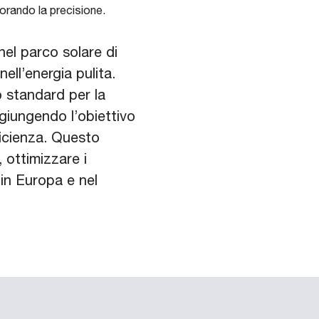
iorando la precisione.
nel parco solare di
ell’energia pulita.
 standard per la
giungendo l’obiettivo
ficienza. Questo
 ottimizzare i
 in Europa e nel