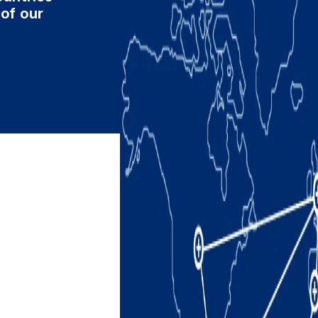
 of our