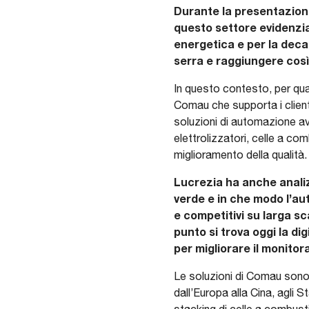
Durante la presentazione,
questo settore evidenzia
energetica e per la deca
serra e raggiungere così 
In questo contesto, per quan
Comau che supporta i clienti
soluzioni di automazione a
elettrolizzatori, celle a co
miglioramento della qualità
Lucrezia ha anche analizz
verde e in che modo l’aut
e competitivi su larga s
punto si trova oggi la dig
per migliorare il monitor
Le soluzioni di Comau sono a
dall’Europa alla Cina, agli St