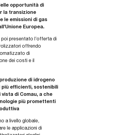
elle opportunità di
 la transizione
 le emissioni di gas
dall’Unione Europea.
 poi presentato l’offerta di
rolizzatori offrendo
tomatizzato di
ne dei costi e il
a produzione di idrogeno
ù efficienti, sostenibili
 vista di Comau, a che
ecnologie più promettenti
roduttiva
 a livello globale,
are le applicazioni di