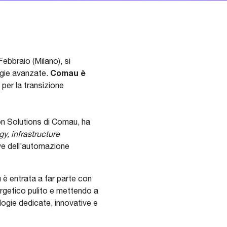
Febbraio (Milano), si
Comau è
logie avanzate.
per la transizione
n Solutions di Comau, ha
y, infrastructure
ave dell’automazione
 è entrata a far parte con
ergetico pulito e mettendo a
ogie dedicate, innovative e