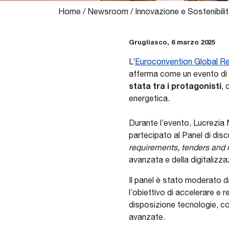
Home
/
Newsroom
/
Innovazione e Sostenibili
Grugliasco, 6 marzo 2025
L’
Euroconvention Global Re
afferma come un evento di ri
stata tra i protagonisti
, 
energetica.
Durante l’evento, Lucrezi
partecipato al Panel di dis
requirements, tenders and 
avanzata e della digitalizza
Il panel è stato moderato d
l’obiettivo di accelerare e 
disposizione tecnologie, co
avanzate.