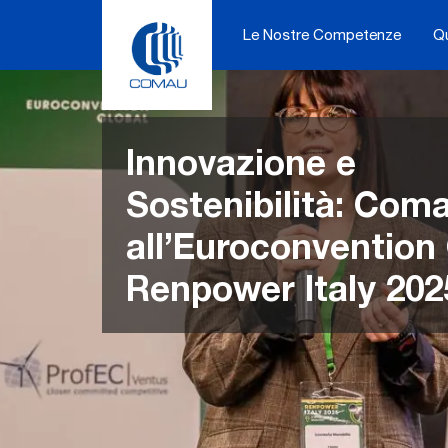
Skip
to
Le Nostre Competenze
Q
content
Innovazione e
Sostenibilità: Com
all’Euroconvention
Renpower Italy 202