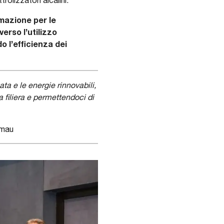
rolizzatori alcalini.
mazione per le
erso l’utilizzo
do l’efficienza dei
ta e le energie rinnovabili,
a filiera e permettendoci di
omau