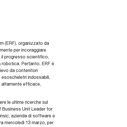
m (ERF), organizzato da
amente per incoraggiare
e il progresso scientifico,
 la robotica. Pertanto, ERF è
lievo da contenitori
esoscheletri indossabili,
a altamente efficace,
e le ultime ricerche sul
f Business Unit Leader for
nsic, azienda di software e
ura mercoledì 13 marzo, per