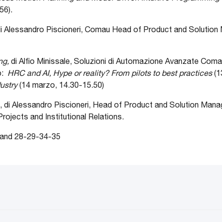
56).
di Alessandro Piscioneri, Comau Head of Product and Soluti
ng,
di Alfio Minissale, Soluzioni di Automazione Avanzate Com
p:
HRC and AI, Hype or reality? From pilots to best practices
(1
dustry
(14 marzo, 14.30-15.50)
), di Alessandro Piscioneri, Head of Product and Solution M
rojects and Institutional Relations.
Stand 28-29-34-35