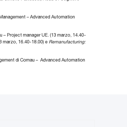
on Management – Advanced Automation
au – Project manager UE. (13 marzo, 14.40-
3 marzo, 16.40-18.00) e
Remanufacturing:
anagement di Comau – Advanced Automation