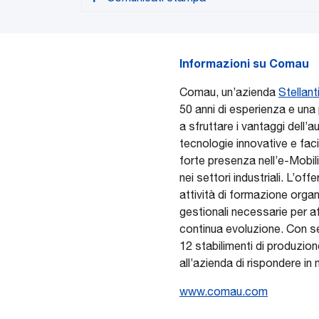
Informazioni su Comau
Comau, un’azienda
Stellant
50 anni di esperienza e una 
Versione PDF
a sfruttare i vantaggi dell
tecnologie innovative e facil
forte presenza nell’e-Mobili
nei settori industriali. L’of
attività di formazione org
gestionali necessarie per af
continua evoluzione. Con se
12 stabilimenti di produzion
all’azienda di rispondere in
www.comau.com