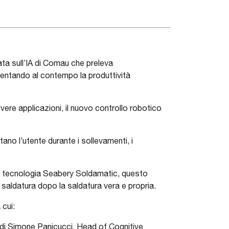
ata sull’IA di Comau che preleva
mentando al contempo la produttività
vere applicazioni, il nuovo controllo robotico
no l’utente durante i sollevamenti, i
a tecnologia Seabery Soldamatic, questo
 saldatura dopo la saldatura vera e propria.
 cui:
di Simone Panicucci, Head of Cognitive