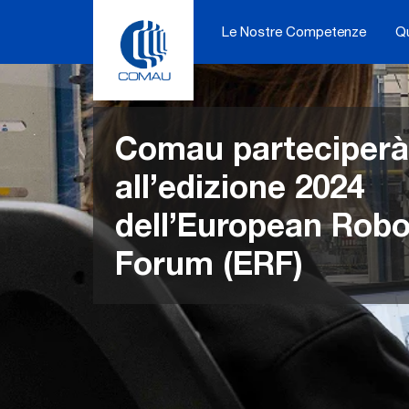
Skip
to
Le Nostre Competenze
Q
content
Comau parteciperà
all’edizione 2024
dell’European Robo
Forum (ERF)