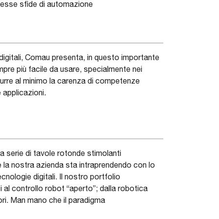
plesse sfide di automazione
digitali, Comau presenta, in questo importante
mpre più facile da usare, specialmente nei
idurre al minimo la carenza di competenze
 applicazioni
.
 serie di tavole rotonde stimolanti
 la nostra azienda sta intraprendendo con lo
ologie digitali. Il nostro portfolio
i al controllo robot “aperto”; dalla robotica
tori. Man mano che il paradigma