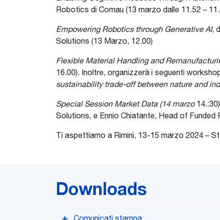
Robotics di Comau (13 marzo dalle 11.52 – 11.
Empowering Robotics through Generative AI
, 
Solutions (13 Marzo, 12.00)
Flexible Material Handling and Remanufacturi
16.00). Inoltre, organizzerà i seguenti worksho
sustainability trade-off between nature and in
Special Session Market Data (14 marzo
14.:30
Solutions, e Ennio Chiatante, Head of Funded P
Ti aspettiamo a Rimini, 13-15 marzo 2024 – 
Downloads
Comunicati stampa