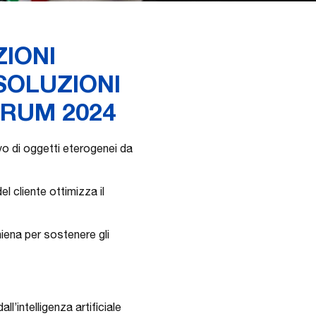
IONI
SOLUZIONI
ORUM 2024
vo di oggetti eterogenei da
l cliente ottimizza il
iena per sostenere gli
’intelligenza artificiale