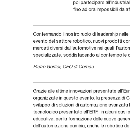
poi partecipare all’Industr
fino ad ora impossibili da a
Confermando il nostro ruolo di leadership nelle
evento del settore robotico, nuovi prodotti con
mercati diversi dall’automotive nei quali l’aut
specializzate, soddisfacendo al contempo le di
Pietro Gorlier, CEO di Comau
Grazie alle ultime innovazioni presentate all’E
organizzate in questo evento, la presenza di 
sviluppo di soluzioni di automazione avanzata ba
tecnologico presentato all’ERF, in alcuni casi pe
educativa, per la formazione delle nuove genera
dell’automazione cambia, anche la robotica de