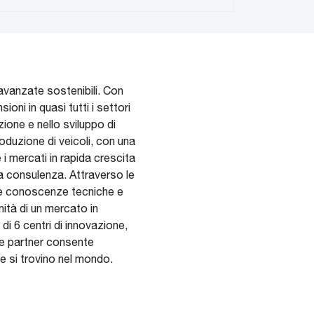
 avanzate sostenibili. Con
ni in quasi tutti i settori
ione e nello sviluppo di
roduzione di veicoli, con una
 i mercati in rapida crescita
lla consulenza. Attraverso le
 le conoscenze tecniche e
nità di un mercato in
i 6 centri di innovazione,
i e partner consente
e si trovino nel mondo.