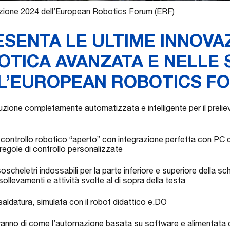
izione 2024 dell’European Robotics Forum (ERF)
SENTA LE ULTIME INNOVAZ
OTICA AVANZATA E NELLE 
ALL’EUROPEAN ROBOTICS F
zione completamente automatizzata e intelligente per il prelie
 controllo robotico “aperto” con integrazione perfetta con PC de
e regole di controllo personalizzate
eletri indossabili per la parte inferiore e superiore della sch
ollevamenti e attività svolte al di sopra della testa
saldatura, simulata con il robot didattico e.DO
ranno di come l’automazione basata su software e alimentata dall