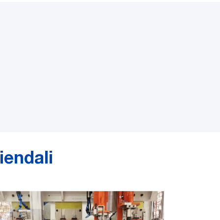
iendali