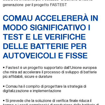
generazione per il progetto FASTEST
COMAU ACCELERERÀ IN
MODO SIGNIFICATIVO I
TEST E LE VERIFICHE
DELLE BATTERIE PER
AUTOVEICOLI E FISSE
• Fastest è un progetto supportato dall’Unione europea
che mira ad accelerare il processo di sviluppo di batterie
più affidabili, sicure e durature
• Comau ha il compito di progettare la strategia di
digitalizzazione e implementazione
• Si prevede che la soluzione di verifica finale riduca il