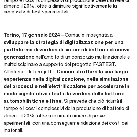
tempo e i costi complessivi di produzione delle batterie di
almeno il 20%, oltre a diminuire significativamente la
necessità di test sperimentali
Torino, 17 gennaio 2024
– Comau è impegnata a
sviluppare la strategia di digitalizzazione per una
piattaforma di verifica di sistemi di batterie di nuova
generazione
nell’ambito di un consorzio multinazionale e
multidisciplinare a supporto del progetto FASTEST.
Comau sfrutterà la sua lunga
All’interno del progetto,
esperienza nella digitalizzazione, nella simulazione
dei processi e nell’elettrificazione per accelerare in
modo significativo i test e la verifica delle batterie
automobilistiche e fisse.
Si prevede che ciò ridurrà il
tempo e i costi complessivi della produzione di batterie di
almeno il 20%, oltre a ridurre il numero di prove
sperimentali con una conseguente riduzione dei costi dei
materiali.