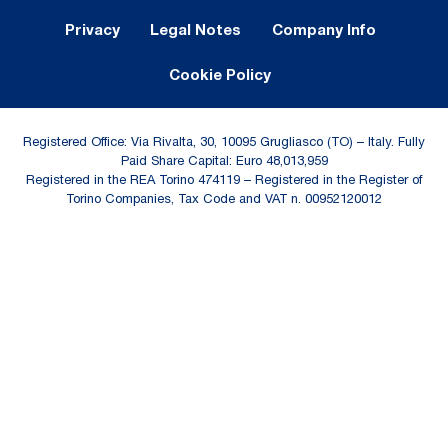
Legal Notes and Privacy
Privacy
Legal Notes
Company Info
Cookie Policy
Registered Office: Via Rivalta, 30, 10095 Grugliasco (TO) – Italy. Fully
Paid Share Capital: Euro 48,013,959
Registered in the REA Torino 474119 – Registered in the Register of
Torino Companies, Tax Code and VAT n. 00952120012