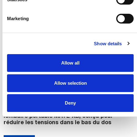
Marketing
Show details
Allow all
Allow selection
Deny
Comau présente son nouvel exosquelette
lombaire portable MATE-XB, conçu pour
réduire les tensions dans le bas du dos