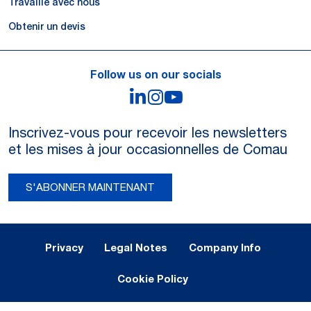
Travaille avec nous
Obtenir un devis
Follow us on our socials
LinkedIn
Instagram
YouTube
Inscrivez-vous pour recevoir les newsletters
et les mises à jour occasionnelles de Comau
S'ABONNER MAINTENANT
Legal Notes and Privacy
Privacy
Legal Notes
Company Info
Cookie Policy