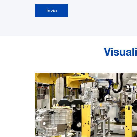
Invia
Visual