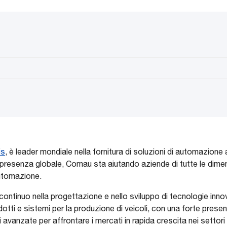
is
, è leader mondiale nella fornitura di soluzioni di automazione
presenza globale, Comau sta aiutando aziende di tutte le dimensio
automazione.
tinuo nella progettazione e nello sviluppo di tecnologie innovat
otti e sistemi per la produzione di veicoli, con una forte presen
i avanzate per affrontare i mercati in rapida crescita nei settori i