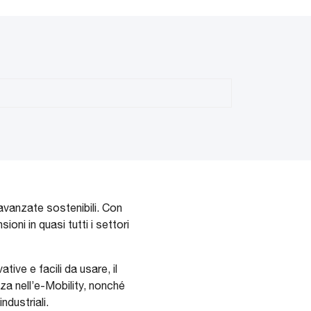
 avanzate sostenibili. Con
ni in quasi tutti i settori
ive e facili da usare, il
za nell’e-Mobility, nonché
ndustriali.