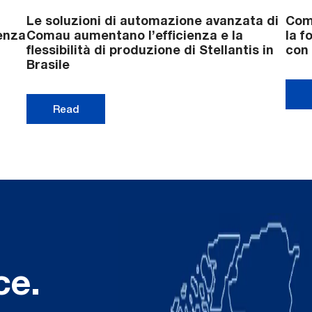
Le soluzioni di automazione avanzata di
Coma
ienza
Comau aumentano l’efficienza e la
la f
flessibilità di produzione di Stellantis in
con 
Brasile
Read
ce.