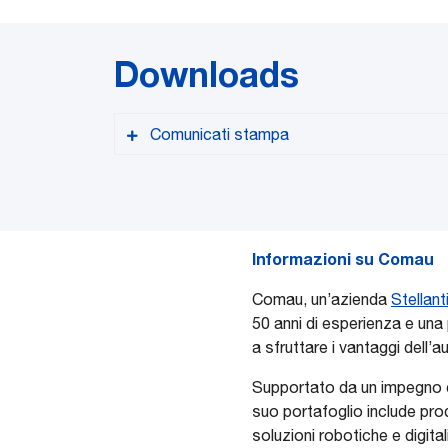
Downloads
Comunicati stampa
Informazioni su Comau
Versione PDF
Comau, un’azienda
Stellant
50 anni di esperienza e una 
a sfruttare i vantaggi dell’
Supportato da un impegno con
suo portafoglio include prod
soluzioni robotiche e digital