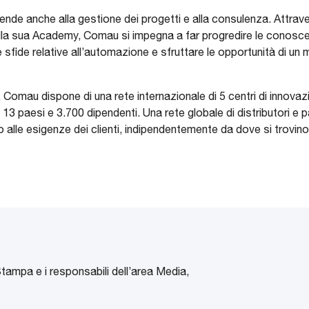
tende anche alla gestione dei progetti e alla consulenza. Attraver
la sua Academy, Comau si impegna a far progredire le conosce
 sfide relative all’automazione e sfruttare le opportunità di un
Comau dispone di una rete internazionale di 5 centri di innovazio
n 13 paesi e 3.700 dipendenti. Una rete globale di distributori e 
o alle esigenze dei clienti, indipendentemente da dove si trovin
Stampa e i responsabili dell’area Media,