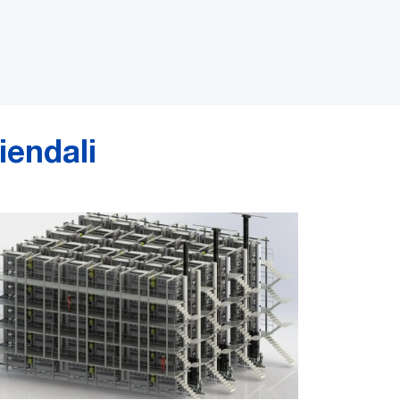
iendali