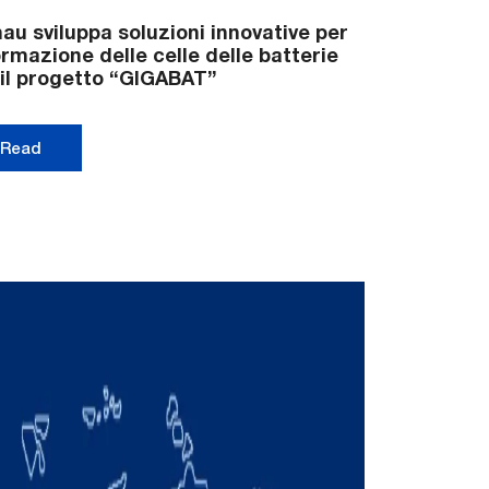
u sviluppa soluzioni innovative per
ormazione delle celle delle batterie
il progetto “GIGABAT”
Read