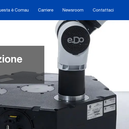
uesta è Comau
Carriere
Newsroom
Contattaci
zione