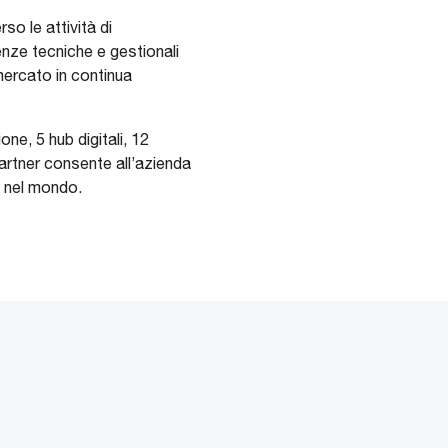
so le attività di
nze tecniche e gestionali
 mercato in continua
ne, 5 hub digitali, 12
partner consente all’azienda
o nel mondo.