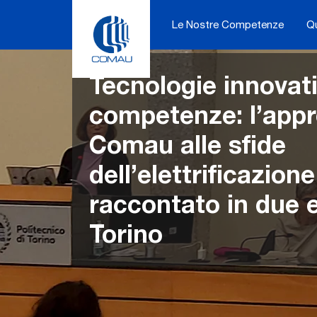
Skip
to
Le Nostre Competenze
Q
content
Tecnologie innovat
competenze: l’appr
Comau alle sfide
dell’elettrificazione
raccontato in due e
Torino