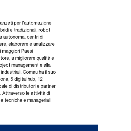
avanzati per l’automazione
bridi e tradizionali, robot
ida autonoma, centri di
tere, elaborare e analizzare
i maggiori Paesi
tore, a migliorare qualità e
project management e alla
ndustriali. Comau ha il suo
one, 5 digital hub, 12
ale di distributori e partner
Attraverso le attività di
e tecniche e manageriali