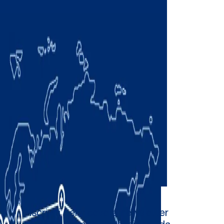
Iscriviti per ricevere newsletter