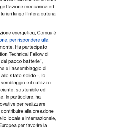
progettazione meccanica ed
turieri lungo l’intera catena
mazione energetica, Comau è
ione, per rispondere alla
iemonte. Ha partecipato
ion Technical Fellow di
del pacco batterie”,
one e l’assemblaggio di
 allo stato solido -, lo
semblaggio e il riutilizzo
ciente, sostenibile ed
 In particolare, ha
ovative per realizzare
 contribuire alla creazione
llo locale e internazionale,
Europea per favorire la