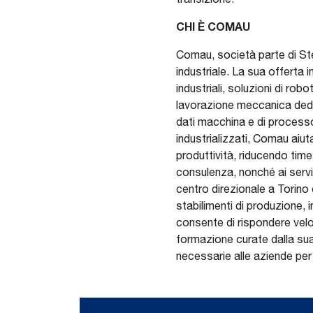
CHI È COMAU
Comau, società parte di Ste
industriale. La sua offerta in
industriali, soluzioni di rob
lavorazione meccanica dedica
dati macchina e di process
industrializzati, Comau aiuta
produttività, riducendo tim
consulenza, nonché ai servi
centro direzionale a Torino 
stabilimenti di produzione, 
consente di rispondere veloc
formazione curate dalla su
necessarie alle aziende per 