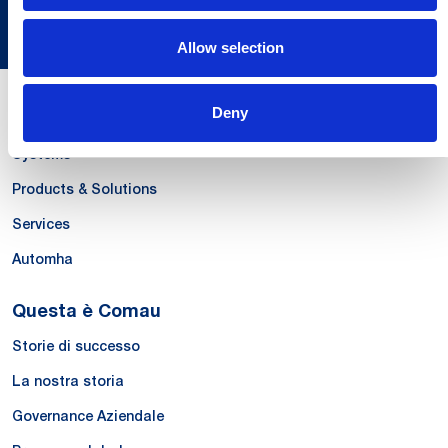
Allow selection
Deny
Le Nostre Competenze
Systems
Products & Solutions
Services
Automha
Questa è Comau
Storie di successo
La nostra storia
Governance Aziendale