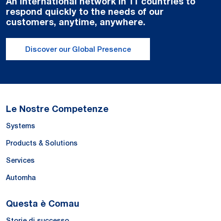
An international network in 11 countries to
respond quickly to the needs of our
customers, anytime, anywhere.
Discover our Global Presence
Le Nostre Competenze
Systems
Products & Solutions
Services
Automha
Questa è Comau
Storie di successo