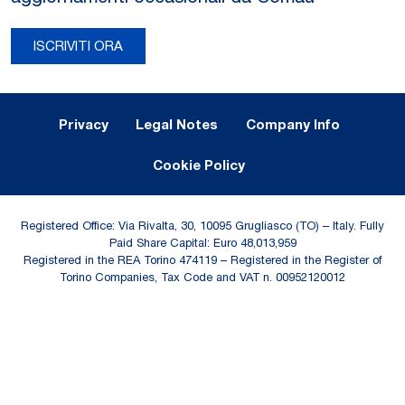
ISCRIVITI ORA
Legal Notes and Privacy
Privacy
Legal Notes
Company Info
Cookie Policy
Registered Office: Via Rivalta, 30, 10095 Grugliasco (TO) – Italy. Fully
Paid Share Capital: Euro 48,013,959
Registered in the REA Torino 474119 – Registered in the Register of
Torino Companies, Tax Code and VAT n. 00952120012