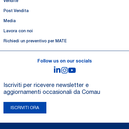
Vendite
Post Vendita
Media
Lavora con noi
Richiedi un preventivo per MATE
Follow us on our socials
LinkedIn
Instagram
YouTube
Iscriviti per ricevere newsletter e
aggiornamenti occasionali da Comau
ISCRIVITI ORA
Legal Notes and Privacy