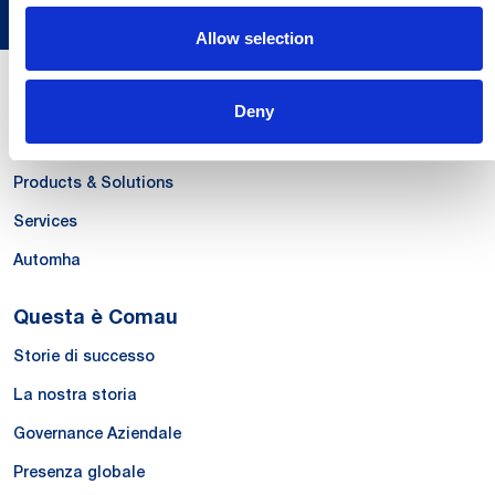
Allow selection
Le Nostre Competenze
Deny
Systems
Products & Solutions
Services
Automha
Questa è Comau
Storie di successo
La nostra storia
Governance Aziendale
Presenza globale