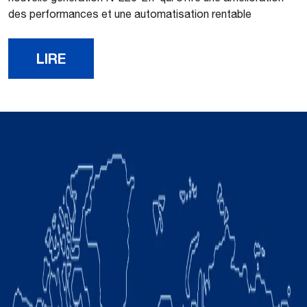
des performances et une automatisation rentable
LIRE