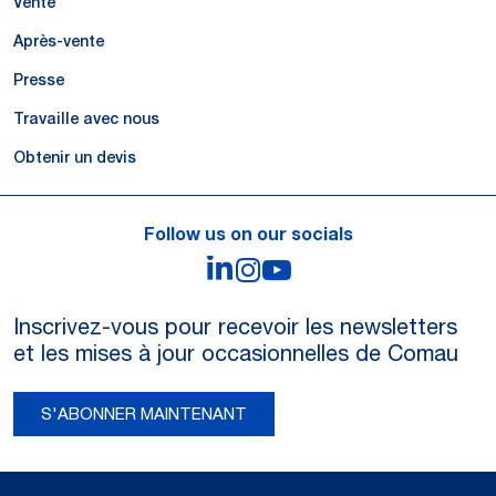
Vente
Après-vente
Presse
Travaille avec nous
Obtenir un devis
Follow us on our socials
LinkedIn
Instagram
YouTube
Inscrivez-vous pour recevoir les newsletters
et les mises à jour occasionnelles de Comau
S'ABONNER MAINTENANT
Legal Notes and Privacy