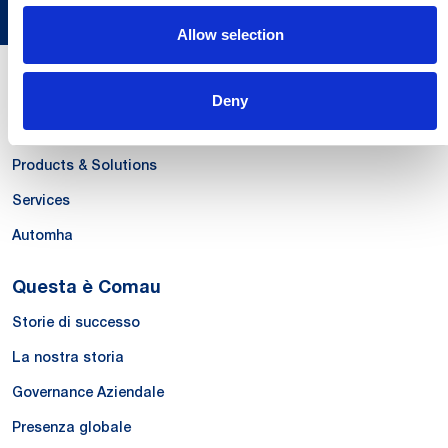
Allow selection
Le Nostre Competenze
Deny
Systems
Products & Solutions
Services
Automha
Questa è Comau
Storie di successo
La nostra storia
Governance Aziendale
Presenza globale