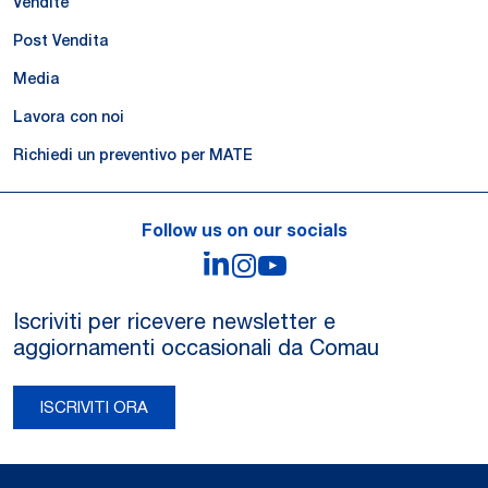
Vendite
Post Vendita
Media
Lavora con noi
Richiedi un preventivo per MATE
Follow us on our socials
LinkedIn
Instagram
YouTube
Iscriviti per ricevere newsletter e
aggiornamenti occasionali da Comau
ISCRIVITI ORA
Legal Notes and Privacy