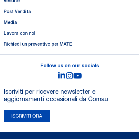
Vendite
Post Vendita
Media
Lavora con noi
Richiedi un preventivo per MATE
Follow us on our socials
LinkedIn
Instagram
YouTube
Iscriviti per ricevere newsletter e
aggiornamenti occasionali da Comau
ISCRIVITI ORA
Legal Notes and Privacy