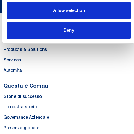
Allow selection
Le Nostre Competenze
Deny
Systems
Products & Solutions
Services
Automha
Questa è Comau
Storie di successo
La nostra storia
Governance Aziendale
Presenza globale