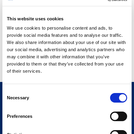
This website uses cookies
We use cookies to personalise content and ads, to
provide social media features and to analyse our traffic.
Technologies overview
We also share information about your use of our site with
Turnkey systems
our social media, advertising and analytics partners who
may combine it with other information that you’ve
Customer services
provided to them or that they’ve collected from your use
of their services.
Consent
Necessary
Selection
Preferences