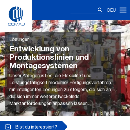
Skip
Suchen
to
DEU
nach:
content
Lösungen
Entwicklung von
Produktionslinien und
Montagesystemen
Unser Anliegen ist es, die Flexibilität und
Leistungsfähigkeit moderner Fertigungsverfahren
mit intelligenten Lösungen zu steigern, die sich an
die sich immer weiterentwickelnde
Marktanforderungen anpassen lassen.
Bist du interessiert?