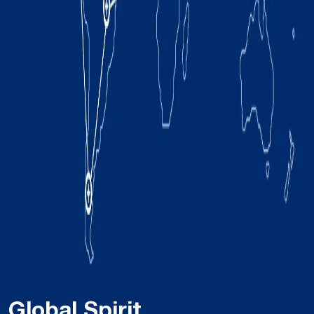
Global Spirit,