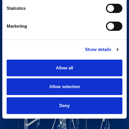
Statistics
Marketing
Show details
Allow all
Allow selection
Deny