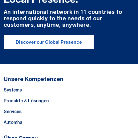
An international network in 11 countries to
respond quickly to the needs of our
customers, anytime, anywhere.
Discover our Global Presence
Unsere Kompetenzen
Systems
Produkte & Lösungen
Services
Automha