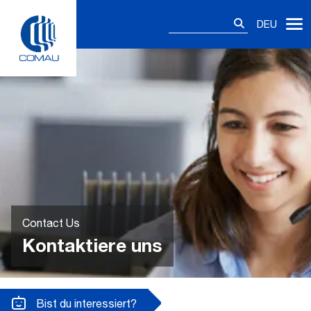
Skip
Suchen
to
DEU
nach:
content
Contact Us
Kontaktiere uns
Bist du interessiert?