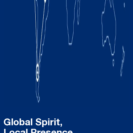
Global Spirit,
Local Presence.