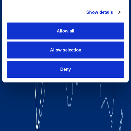
Show details
Allow all
Allow selection
Deny