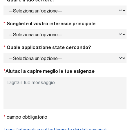
*
Scegliete il vostro interesse principale
*
Quale applicazione state cercando?
*
Aiutaci a capire meglio le tue esigenze
*
campo obbligatorio
Leggi l’informativa sul trattamento dei dati personali