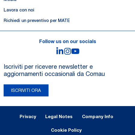
Lavora con noi
Richiedi un preventivo per MATE
Follow us on our socials
LinkedIn
Instagram
YouTube
Iscriviti per ricevere newsletter e
aggiornamenti occasionali da Comau
ISCRIVITI ORA
Legal Notes and Privacy
Privacy
Legal Notes
Company Info
Cookie Policy