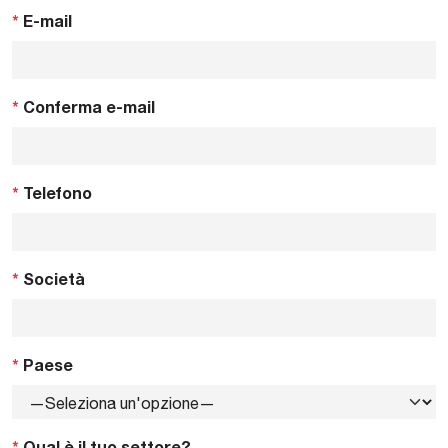
*
E-mail
*
Conferma e-mail
*
Telefono
*
Società
*
Paese
*
Qual è il tuo settore?