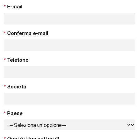
*
E-mail
*
Conferma e-mail
*
Telefono
*
Società
*
Paese
*
Qual è il tuo settore?