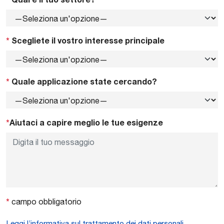
*
Scegliete il vostro interesse principale
*
Quale applicazione state cercando?
*
Aiutaci a capire meglio le tue esigenze
*
campo obbligatorio
Leggi l’informativa sul trattamento dei dati personali