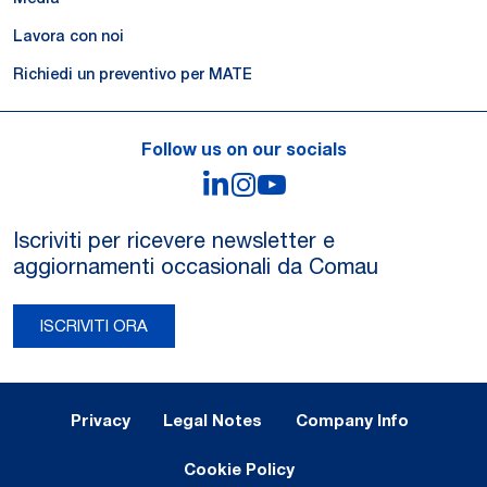
Lavora con noi
Richiedi un preventivo per MATE
Follow us on our socials
LinkedIn
Instagram
YouTube
Iscriviti per ricevere newsletter e
aggiornamenti occasionali da Comau
ISCRIVITI ORA
Legal Notes and Privacy
Privacy
Legal Notes
Company Info
Cookie Policy