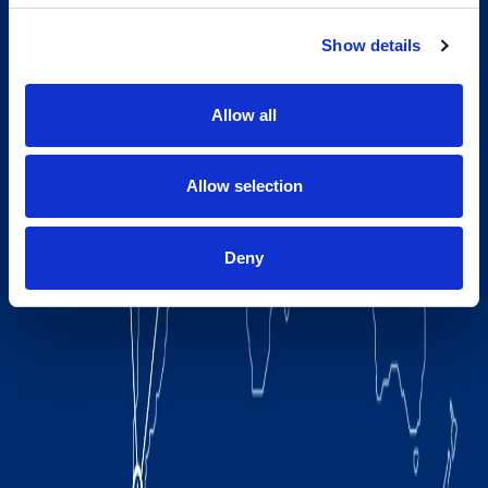
Show details
Allow all
Allow selection
Deny