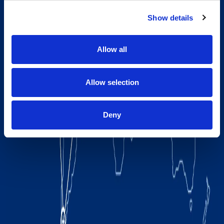
Show details
Allow all
Allow selection
Deny