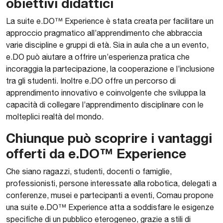
obiettivi didattici
​La suite e.DO™ Experience è stata creata per facilitare un
approccio pragmatico all’apprendimento che abbraccia
varie discipline e gruppi di età. Sia in aula che a un evento,
e.DO può aiutare a offrire un’esperienza pratica che
incoraggia la partecipazione, la cooperazione e l’inclusione
tra gli studenti. Inoltre e.DO offre un percorso di
apprendimento innovativo e coinvolgente che sviluppa la
capacità di collegare l’apprendimento disciplinare con le
molteplici realtà del mondo.
Chiunque può scoprire i vantaggi
offerti da e.DO™ Experience
​Che siano ragazzi, studenti, docenti o famiglie,
professionisti, persone interessate alla robotica, delegati a
conferenze, musei e partecipanti a eventi, Comau propone
una suite e.DO™ Experience atta a soddisfare le esigenze
specifiche di un pubblico eterogeneo, grazie a stili di