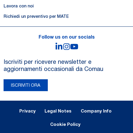
Lavora con noi
Richiedi un preventivo per MATE
Follow us on our socials
LinkedIn
Instagram
YouTube
Iscriviti per ricevere newsletter e
aggiornamenti occasionali da Comau
ISCRIVITI ORA
Legal Notes and Privacy
Privacy
Legal Notes
Company Info
Cookie Policy