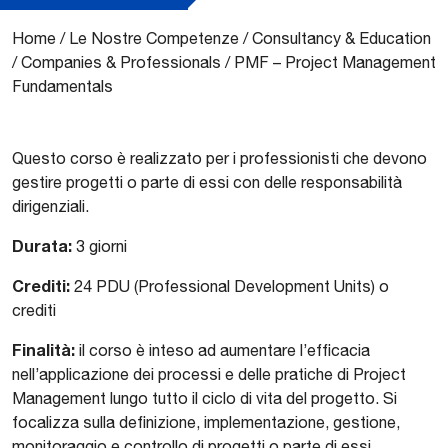
Home
/
Le Nostre Competenze
/
Consultancy & Education
/
Companies & Professionals
/
PMF – Project Management
Fundamentals
Questo corso è realizzato per i professionisti che devono
gestire progetti o parte di essi con delle responsabilità
dirigenziali.
Durata:
3 giorni
Crediti:
24 PDU (Professional Development Units) o
crediti
Finalità:
il corso è inteso ad aumentare l’efficacia
nell’applicazione dei processi e delle pratiche di Project
Management lungo tutto il ciclo di vita del progetto. Si
focalizza sulla definizione, implementazione, gestione,
monitoraggio e controllo di progetti o parte di essi.