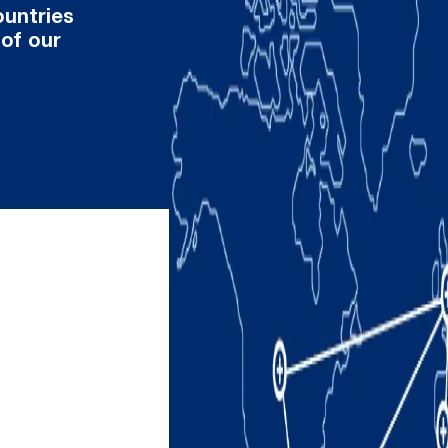
ountries
 of our