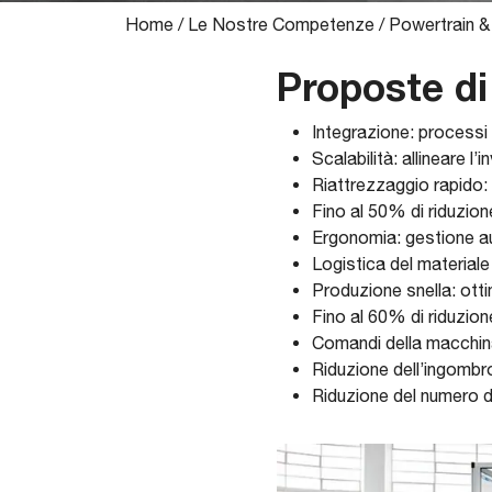
Home
/
Le Nostre Competenze
/
Powertrain &
Proposte di
Integrazione: processi se
Scalabilità: allineare l
Riattrezzaggio rapido: 
Fino al 50% di riduzion
Ergonomia: gestione au
Logistica del materiale
Produzione snella: ottim
Fino al 60% di riduzion
Comandi della macchina 
Riduzione dell’ingombr
Riduzione del numero d