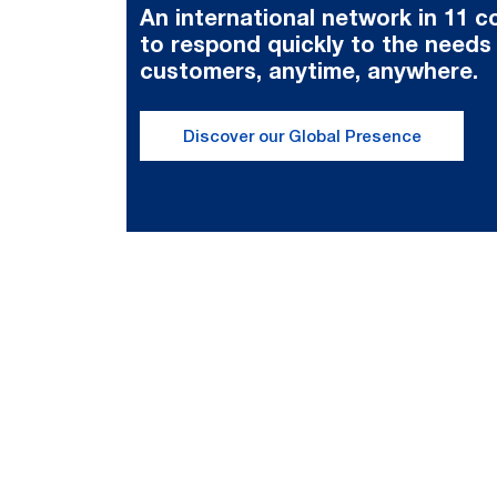
An international network in 11 c
to respond quickly to the needs
customers, anytime, anywhere.
Discover our Global Presence