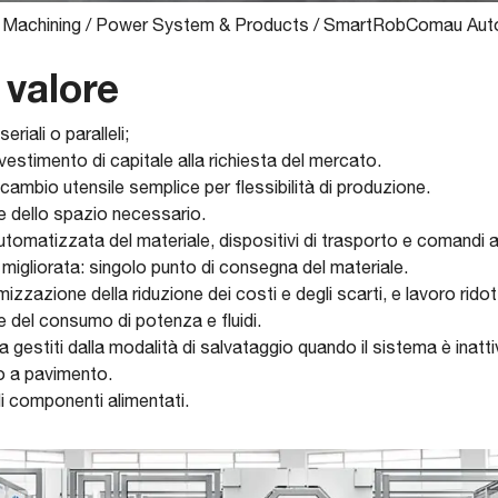
 Machining
/
Power System & Products
/
SmartRobComau Aut
 valore
riali o paralleli;
’investimento di capitale alla richiesta del mercato.
cambio utensile semplice per flessibilità di produzione.
e dello spazio necessario.
tomatizzata del materiale, dispositivi di trasporto e comandi 
 migliorata: singolo punto di consegna del materiale.
izzazione della riduzione dei costi e degli scarti, e lavoro ridot
e del consumo di potenza e fluidi.
gestiti dalla modalità di salvataggio quando il sistema è inatti
o a pavimento.
i componenti alimentati.