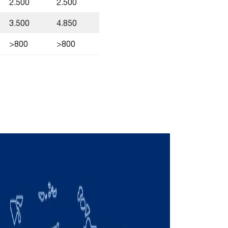
2.500
2.500
3.500
4.850
>800
>800