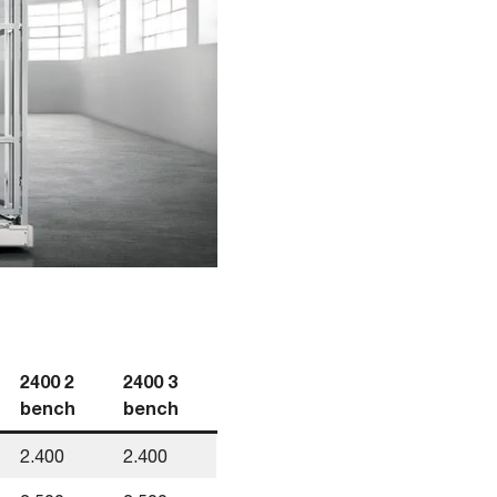
2400 2
2400 3
bench
bench
2.400
2.400