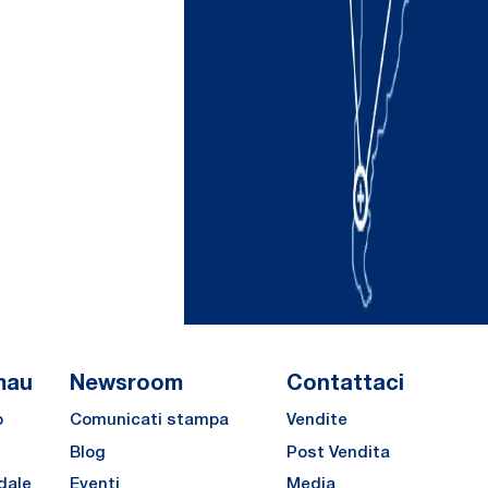
mau
Newsroom
Contattaci
o
Comunicati stampa
Vendite
Blog
Post Vendita
dale
Eventi
Media