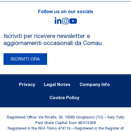
Follow us on our socials
LinkedIn
Instagram
YouTube
Iscriviti per ricevere newsletter e
aggiornamenti occasionali da Comau
ISCRIVITI ORA
Legal Notes and Privacy
Privacy
Legal Notes
Company Info
Cookie Policy
Registered Office: Via Rivalta, 30, 10095 Grugliasco (TO) – Italy. Fully
Paid Share Capital: Euro 48,013,959
Registered in the REA Torino 474119 – Registered in the Register of