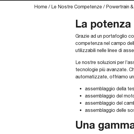
Home
/
Le Nostre Competenze
/
Powertrain &
La potenza 
Grazie ad un portafoglio co
competenza nel campo dell’i
utilizzabili nelle linee di a
Le nostre soluzioni per l’a
tecnologie più avanzate. Che
automatizzate, offriamo un’
assemblaggio della tes
assemblaggio del moto
assemblaggio del camb
assemblaggio delle so
Una gamma 