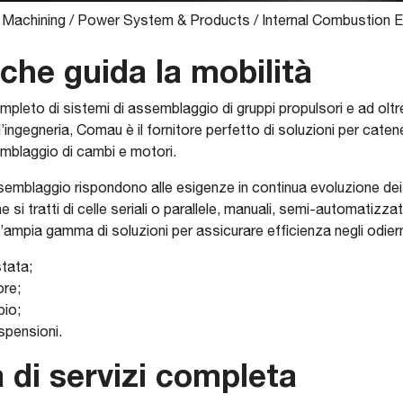
 Machining
/
Power System & Products
/
Internal Combustion 
che guida la mobilità
mpleto di sistemi di assemblaggio di gruppi propulsori e ad oltr
ngegneria, Comau è il fornitore perfetto di soluzioni per caten
ssemblaggio di cambi e motori.
ssemblaggio rispondono alle esigenze in continua evoluzione dei 
 si tratti di celle seriali o parallele, manuali, semi-automatiz
ampia gamma di soluzioni per assicurare efficienza negli odierni
tata;
re;
io;
spensioni.
di servizi completa