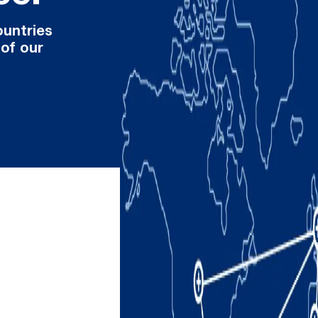
ountries
 of our