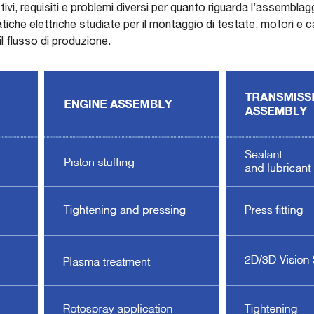
ivi, requisiti e problemi diversi per quanto riguarda l’assemblagg
iche elettriche studiate per il montaggio di testate, motori e c
l flusso di produzione.