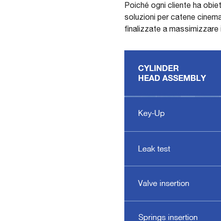
Poiché ogni cliente ha obiett
soluzioni per catene cinemat
finalizzate a massimizzare i