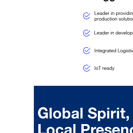
Global Spirit,
Local Presen