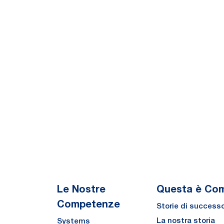
Le Nostre
Questa è Co
Competenze
Storie di success
La nostra storia
Systems