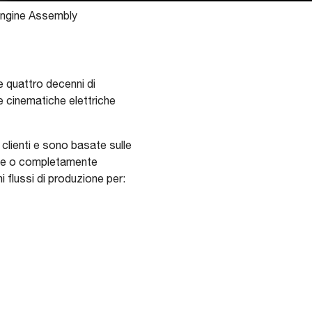
Engine Assembly
e quattro decenni di
e cinematiche elettriche
clienti e sono basate sulle
zate o completamente
 flussi di produzione per: