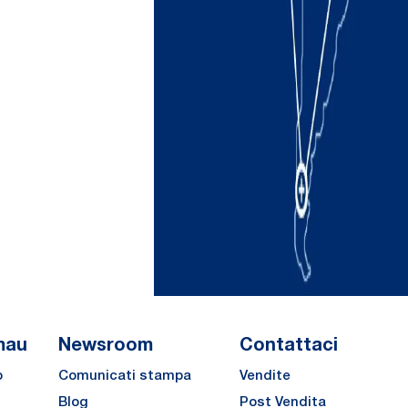
mau
Newsroom
Contattaci
o
Comunicati stampa
Vendite
Blog
Post Vendita