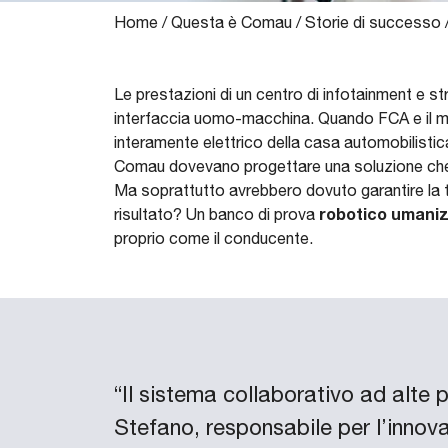
Home
/
Questa è Comau
/
Storie di successo
Le prestazioni di un centro di infotainment e s
interfaccia uomo-macchina. Quando FCA e il mar
interamente elettrico della casa automobilistica
Comau dovevano progettare una soluzione che p
Ma soprattutto avrebbero dovuto garantire la to
robotico umani
risultato? Un banco di prova
proprio come il conducente.
“Il sistema collaborativo ad alte 
Stefano, responsabile per l’innov