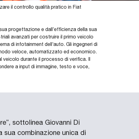
re il controllo qualità pratico in Fiat
sua progettazione e dall’efficienza della sua
ali avanzati per costruire il primo veicolo
ma di infotainment dell’auto. Gli ingegneri di
in modo veloce, automatizzato ed economico.
eicolo durante il processo di verifica. Il
ondere a input di immagine, testo e voce,
re”, sottolinea Giovanni Di
la sua combinazione unica di