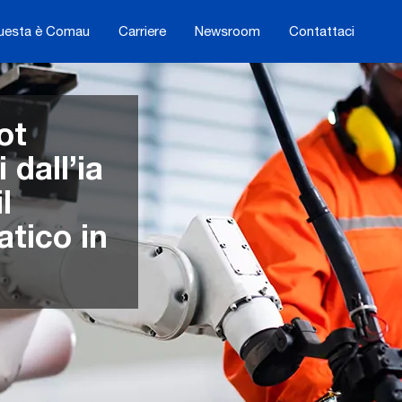
uesta è Comau
Carriere
Newsroom
Contattaci
ot
 dall’ia
l
atico in