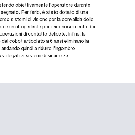
istendo obiettivamente l’operatore durante
segnato. Per farlo, è stato dotato di una
erso sistemi di visione per la convalida delle
o e un altoparlante per il riconoscimento dei
perazioni di contatto delicate. Infine, le
e del cobot articolato a 6 assi eliminano la
, andando quindi a ridurre l’ingombro
sti legati ai sistemi di sicurezza.