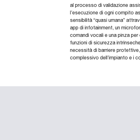
al processo di validazione ass
l’esecuzione di ogni compito as
sensibilità “quasi umana” attrav
app di infotainment, un microfon
comandi vocali e una pinza per o
funzioni di sicurezza intrinsech
necessità di barriere protettive
complessivo dell’impianto e i co