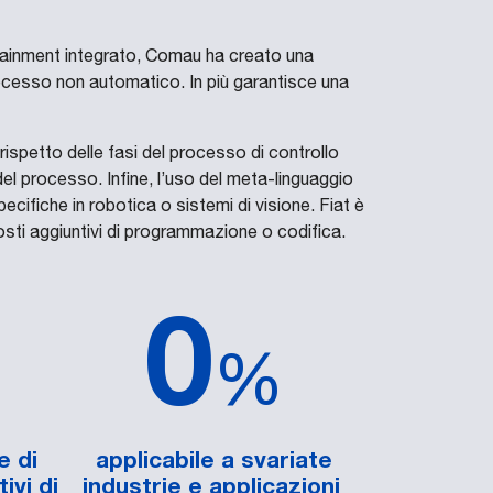
otainment integrato, Comau ha creato una
rocesso non automatico. In più garantisce una
 rispetto delle fasi del processo di controllo
del processo. Infine, l’uso del meta-linguaggio
ifiche in robotica o sistemi di visione. Fiat è
osti aggiuntivi di programmazione o codifica.
0
%
e di
applicabile a svariate
ivi di
industrie e applicazioni