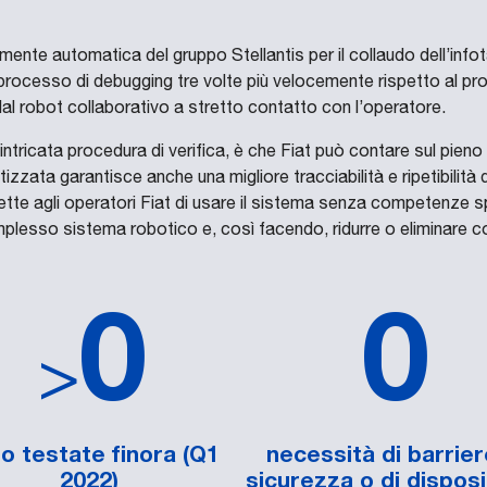
mente automatica del gruppo Stellantis per il collaudo dell’inf
 processo di debugging tre volte più velocemente rispetto al p
dal robot collaborativo a stretto contatto con l’operatore.
’intricata procedura di verifica, è che Fiat può contare sul pieno
izzata garantisce anche una migliore tracciabilità e ripetibilità 
te agli operatori Fiat di usare il sistema senza competenze spec
mplesso sistema robotico e, così facendo, ridurre o eliminare c
0
0
>
o testate finora (Q1
necessità di barrier
2022)
sicurezza o di disposit