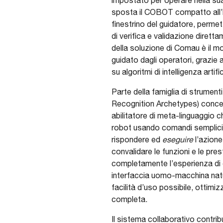
sposta il COBOT compatto all’in
finestrino del guidatore, permet
di verifica e validazione diretta
della soluzione di Comau è il mo
guidato dagli operatori, grazie
su algoritmi di intelligenza artific
Parte della famiglia di strumen
Recognition Archetypes) concep
abilitatore di meta-linguaggio c
robot usando comandi semplici
rispondere ed
eseguire
l’azione 
convalidare le funzioni e le pre
completamente l’esperienza di g
interfaccia uomo-macchina natu
facilità d’uso possibile, ottim
completa.
Il sistema collaborativo contri