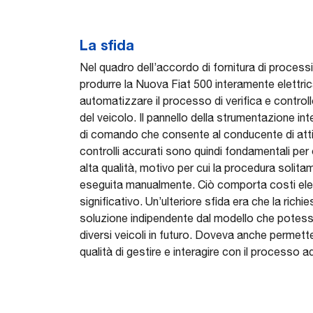
La sfida
Nel quadro dell’accordo di fornitura di processi i
produrre la Nuova Fiat 500 interamente elettri
automatizzare il processo di verifica e controll
del veicolo. Il pannello della strumentazione i
di comando che consente al conducente di attiv
controlli accurati sono quindi fondamentali per 
alta qualità, motivo per cui la procedura solitam
eseguita manualmente. Ciò comporta costi elev
significativo. Un’ulteriore sfida era che la richie
soluzione indipendente dal modello che potes
diversi veicoli in futuro. Doveva anche permette
qualità di gestire e interagire con il processo 