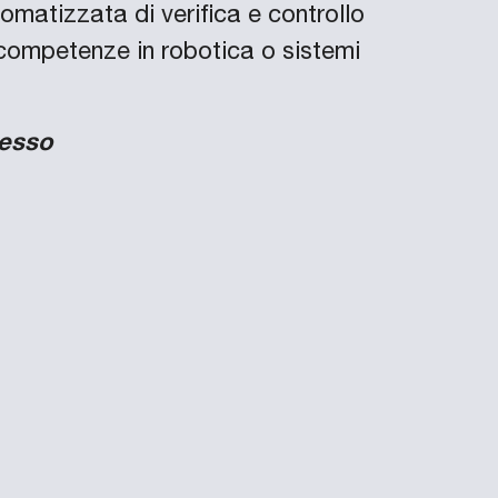
omatizzata di verifica e controllo
competenze in robotica o sistemi
cesso