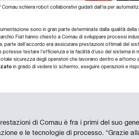
/
Comau schiera robot collaborativi guidati dall’ia per automatizza
trumentazione sono in gran parte determinate dalla qualità della 
chio Fiat hanno chiesto a Comau di sviluppare processi industri
, parte dell’accordo era assicurare prestazioni ottimali del siste
otesse testare l’efficienza e la facilità d’uso del sistema 
tale sicurezza degli operatori che lavorano dentro e attorno al v
zzato
in grado di vedere lo schermo, eseguire operazioni e risp
prestazioni di Comau è fra i primi del suo gene
azione e le tecnologie di processo. “Grazie al