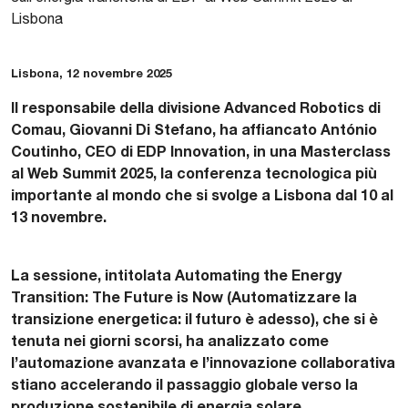
Lisbona
Lisbona, 12 novembre 2025
Il responsabile della divisione Advanced Robotics di
Comau, Giovanni Di Stefano, ha affiancato António
Coutinho, CEO di EDP Innovation, in una Masterclass
al Web Summit 2025, la conferenza tecnologica più
importante al mondo che si svolge a Lisbona dal 10 al
13 novembre.
La sessione, intitolata Automating the Energy
Transition: The Future is Now (Automatizzare la
transizione energetica: il futuro è adesso), che si è
tenuta nei giorni scorsi, ha analizzato come
l’automazione avanzata e l’innovazione collaborativa
stiano accelerando il passaggio globale verso la
produzione sostenibile di energia solare.