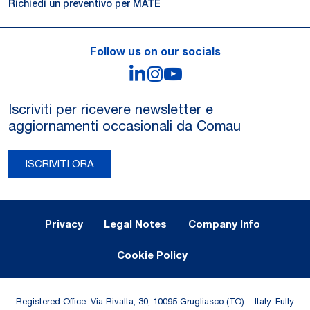
Richiedi un preventivo per MATE
Follow us on our socials
LinkedIn
Instagram
YouTube
Iscriviti per ricevere newsletter e
aggiornamenti occasionali da Comau
ISCRIVITI ORA
Legal Notes and Privacy
Privacy
Legal Notes
Company Info
Cookie Policy
Registered Office: Via Rivalta, 30, 10095 Grugliasco (TO) – Italy. Fully