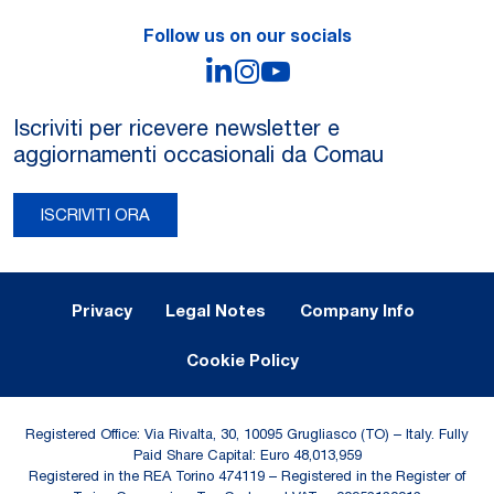
Follow us on our socials
LinkedIn
Instagram
YouTube
Iscriviti per ricevere newsletter e
aggiornamenti occasionali da Comau
ISCRIVITI ORA
Legal Notes and Privacy
Privacy
Legal Notes
Company Info
Cookie Policy
Registered Office: Via Rivalta, 30, 10095 Grugliasco (TO) – Italy. Fully
Paid Share Capital: Euro 48,013,959
Registered in the REA Torino 474119 – Registered in the Register of