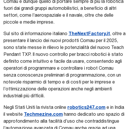
Comau è dunque quello di portare sempre di più la robotica
fuori dai grandi gruppi automobilistici, a beneficio di altri
settori, come l’aerospaziale e il navale, oltre che delle
piccole e medie imprese.
TheNextFactory.it
Sul sito di informazione italiano
, oltre a
presentare il lancio dei nuovi prodotti Comau per il 2025,
sono state messe in rilievo le potenzialità del nuovo Teach
Pendant TXP. Il nuovo controllo per bracci robotici è stato
definito come intuitivo e facile da usare, consentendo agli
operatori di programmare e controllare i robot Comau
senza conoscenze preliminari di programmazione, con un
notevole risparmio di tempo e di costi per le imprese e
l’ottimizzazione delle operazioni anche negli ambienti
industriali più difficili.
robotics247.com
Negli Stati Uniti la rivista online
e in India
Techmezine.com
il website
hanno dedicato uno spazio di
approfondimento alla facilità d’uso che contraddistingue
l’automazione avanzata di Comau anche grazie ad una