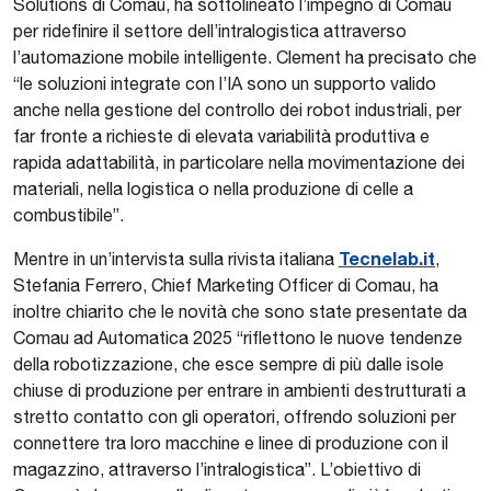
Solutions di Comau, ha sottolineato l’impegno di Comau
per ridefinire il settore dell’intralogistica attraverso
l’automazione mobile intelligente. Clement ha precisato che
“le soluzioni integrate con l’IA sono un supporto valido
anche nella gestione del controllo dei robot industriali, per
far fronte a richieste di elevata variabilità produttiva e
rapida adattabilità, in particolare nella movimentazione dei
materiali, nella logistica o nella produzione di celle a
combustibile”.
Tecnelab.it
Mentre in un’intervista sulla rivista italiana
,
Stefania Ferrero, Chief Marketing Officer di Comau, ha
inoltre chiarito che le novità che sono state presentate da
Comau ad Automatica 2025 “riflettono le nuove tendenze
della robotizzazione, che esce sempre di più dalle isole
chiuse di produzione per entrare in ambienti destrutturati a
stretto contatto con gli operatori, offrendo soluzioni per
connettere tra loro macchine e linee di produzione con il
magazzino, attraverso l’intralogistica”. L’obiettivo di