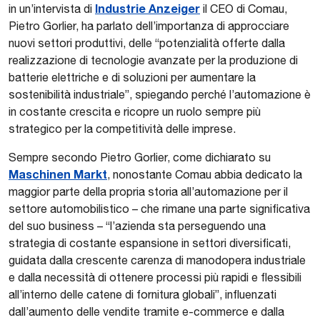
Industrie Anzeiger
in un’intervista di
il CEO di Comau,
Pietro Gorlier, ha parlato dell’importanza di approcciare
nuovi settori produttivi, delle “potenzialità offerte dalla
realizzazione di tecnologie avanzate per la produzione di
batterie elettriche e di soluzioni per aumentare la
sostenibilità industriale”, spiegando perché l’automazione è
in costante crescita e ricopre un ruolo sempre più
strategico per la competitività delle imprese.
Sempre secondo Pietro Gorlier, come dichiarato su
Maschinen Markt
, nonostante Comau abbia dedicato la
maggior parte della propria storia all’automazione per il
settore automobilistico – che rimane una parte significativa
del suo business – “l’azienda sta perseguendo una
strategia di costante espansione in settori diversificati,
guidata dalla crescente carenza di manodopera industriale
e dalla necessità di ottenere processi più rapidi e flessibili
all’interno delle catene di fornitura globali”, influenzati
dall’aumento delle vendite tramite e-commerce e dalla