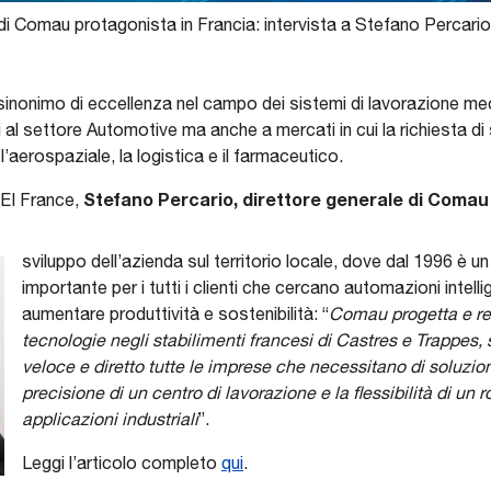
 Comau protagonista in Francia: intervista a Stefano Percario
inonimo di eccellenza nel campo dei sistemi di lavorazione mecc
 al settore Automotive ma anche a mercati in cui la richiesta di
’aerospaziale, la logistica e il farmaceutico.
Stefano Percario, direttore generale di Coma
PEI France,
sviluppo dell’azienda sul territorio locale, dove dal 1996 è un
importante per i tutti i clienti che cercano automazioni intell
aumentare produttività e sostenibilità: “
Comau progetta e re
tecnologie negli stabilimenti francesi di Castres e Trappes
veloce e diretto tutte le imprese che necessitano di soluzion
precisione di un centro di lavorazione e la flessibilità di un r
applicazioni industriali
”.
Leggi l’articolo completo
qui
.