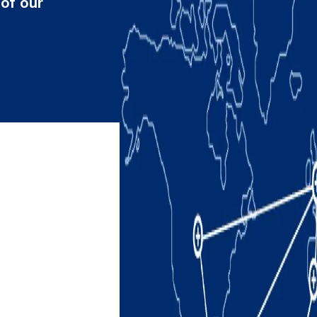
 of our