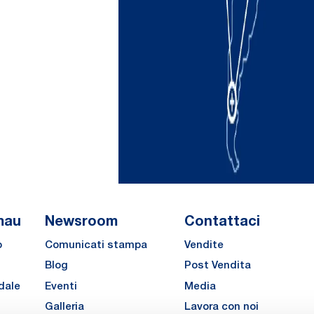
mau
Newsroom
Contattaci
o
Comunicati stampa
Vendite
Blog
Post Vendita
dale
Eventi
Media
Galleria
Lavora con noi