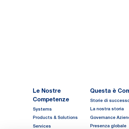
Le Nostre
Questa è Co
Competenze
Storie di success
La nostra storia
Systems
Governance Azien
Products & Solutions
Presenza globale
Services