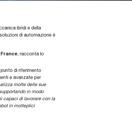
anica ibridi e della
 soluzioni di automazione è
u France
, racconta lo
 punto di riferimento
igenti e avanzate per
alizza molte delle sue
, supportando in modo
i capaci di lavorare con la
obot in molteplici