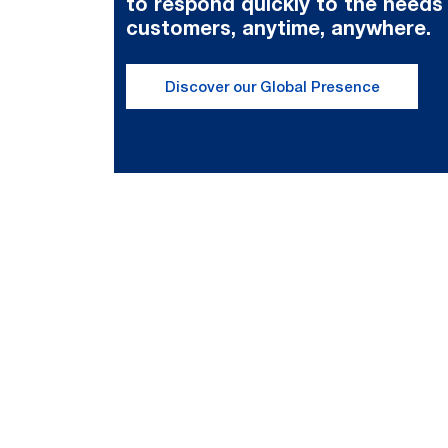
to respond quickly to the needs
customers, anytime, anywhere.
Discover our Global Presence