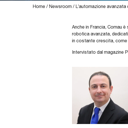
Home
/
Newsroom
/
L’automazione avanzata di
Anche in Francia, Comau è s
robotica avanzata, dedicati
in costante crescita, come l
Intervistato dal magazine 