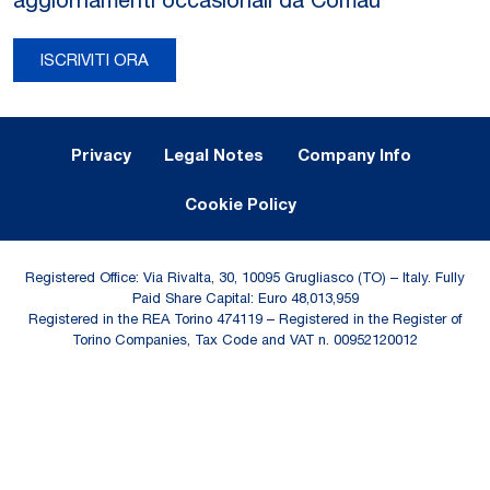
ISCRIVITI ORA
Legal Notes and Privacy
Privacy
Legal Notes
Company Info
Cookie Policy
Registered Office: Via Rivalta, 30, 10095 Grugliasco (TO) – Italy. Fully
Paid Share Capital: Euro 48,013,959
Registered in the REA Torino 474119 – Registered in the Register of
Torino Companies, Tax Code and VAT n. 00952120012