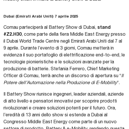
Dubai (Emirati Arabi Uniti) 7 aprile 2025
stand
Comau parteciperà al Battery Show di Dubai,
#Z2.H30
, come parte della fiera Middle East Energy presso
il Dubai World Trade Centre negli Emirati Arabi Uniti dal 7 al
9 aprile. Durante l’evento di 3 giorni, Comau metterà in
evidenza il suo portafoglio di elettrificazione end-to-end, le
tecnologie pionieristiche e le soluzioni avanzate per la
produzione di batterie. Stefania Ferrero, Chief Marketing
Officer di Comau, terrà anche un discorso di apertura su “
Il
Potere dell’Automazione nella Produzione di E-Mobility
“.
Il Battery Show riunisce ingegneri, leader aziendali, aziende
di alto livello e pensatori innovativi per scoprire prodotti
rivoluzionari e creare soluzioni potenti per il futuro. Ora,
l’eredità di 13 anni dello show si estende a Dubai al
Congresso Middle East Energy come parte di un nuovo
settore di prodotto, Battery & e-Mobility, rendendo questa