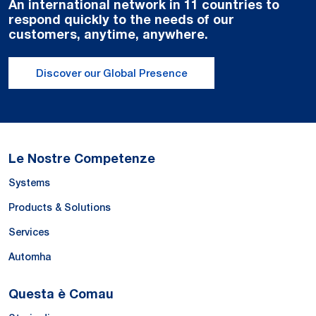
An international network in 11 countries to
respond quickly to the needs of our
customers, anytime, anywhere.
Discover our Global Presence
Le Nostre Competenze
Systems
Products & Solutions
Services
Automha
Questa è Comau