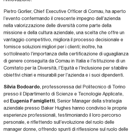
Pietro Gorlier, Chief Executive Officer di Comau, ha aperto
l’evento confermando il crescente impegno dell’azienda
nella valorizzazione delle diversità come parte della
missione e della cultura aziendale, una scelta che offre un
vantaggio competitivo, migliora il processo decisionale e
fornisce soluzioni migliori per i clienti; inoltre, ha
sottolineato l’importanza della certificazione di uguaglianza
di genere conseguita da Comau in Italia e l’istituzione di un
Comitato per la Diversità, l’Equità e l’Inclusione per stabilire
obiettivi chiari e misurabili per l’azienda e i suoi dipendenti.
Silvia Bodoardo
, professoressa del Politecnico di Torino
presso il Dipartimento di Scienze e Tecnologie Applicate,
Eugenia Famiglietti
ed
, Senior Manager della strategia
aziendale presso Baker Hughes hanno condiviso le proprie
esperienze professionali, testimoniando il loro percorso
personale, e riflettendo sull’evoluzione del ruolo delle
manager donne, offrendo spunti di riflessione sul ruolo delle