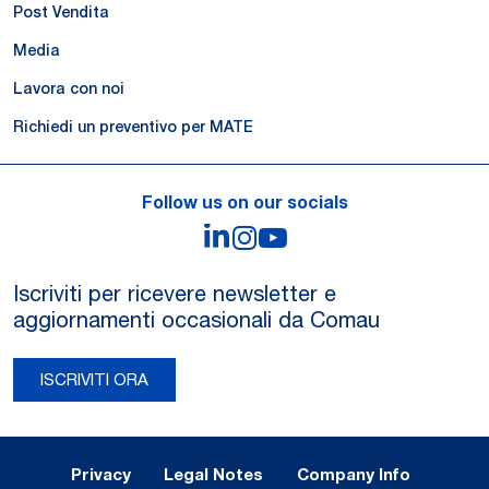
Post Vendita
Media
Lavora con noi
Richiedi un preventivo per MATE
Follow us on our socials
LinkedIn
Instagram
YouTube
Iscriviti per ricevere newsletter e
aggiornamenti occasionali da Comau
ISCRIVITI ORA
Legal Notes and Privacy
Privacy
Legal Notes
Company Info