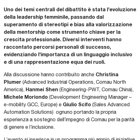
Uno dei temi centrali del dibattito è stata l’evoluzione
della leadership femminile, passando dal
superamento di stereotipi e bias alla valorizzazione
della mentorship come strumento chiave per la
crescita professionale. Diversi interventi hanno
raccontato percorsi personali di successo,
evidenziando l’importanza di un linguaggio inclusivo
e di una rappresentazione equa dei ruoli.
Christina
Alla discussione hanno contribuito anche
Plumer
(Advanced Industrial Operations, Comau North
Hanmei Shen
America),
(Engineering-PWT, Comau China),
Michele Moriondo
(Development Engineering Manager –
Giulio Scifo
e-mobility GCC, Europe) e
(Sales Advanced
Automation Solutions) ognuno portando la propria
esperienza a sostegno dell’impegno di Comau per la parità
di genere e l’inclusione.
L’evento si inserisce in un programma più ampio di iniziative