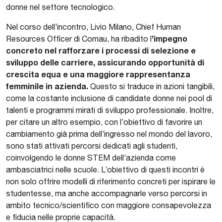
donne nel settore tecnologico.
Nel corso dell’incontro, Livio Milano, Chief Human
’impegno
Resources Officer di Comau, ha ribadito l
concreto nel rafforzare i processi di selezione e
sviluppo delle carriere, assicurando opportunità di
crescita equa e una maggiore rappresentanza
femminile in azienda.
Questo si traduce in azioni tangibili,
come la costante inclusione di candidate donne nei pool di
talenti e programmi mirati di sviluppo professionale. Inoltre,
per citare un altro esempio, con l’obiettivo di favorire un
cambiamento già prima dell’ingresso nel mondo del lavoro,
sono stati attivati percorsi dedicati agli studenti,
coinvolgendo le donne STEM dell’azienda come
ambasciatrici nelle scuole. L’obiettivo di questi incontri è
non solo offrire modelli di riferimento concreti per ispirare le
studentesse, ma anche accompagnarle verso percorsi in
ambito tecnico/scientifico con maggiore consapevolezza
e fiducia nelle proprie capacità.