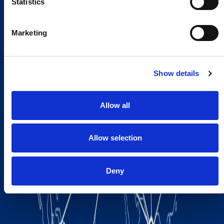
Statistics
Marketing
Show details
Allow all
Allow selection
Deny