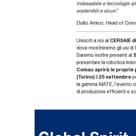
indossabile e tecnologie all
sostenibili e sicuri
.”
Duilio Amico, Head of Com
CERSAIE d
Unisciti a noi al
dove mostreremo gli usi di
Saremo inoltre presenti al
presentare la robotica indos
Comau aprirà le proprie p
(Torino)
25 settembre
il
p
la gamma MATE, l’evento off
di produzione efficienti e sost