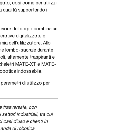
ngato, così come per utilizzi
a qualità supportando i
eriore del corpo combina un
rative digitalizzate e
ia dell’utilizzatore. Allo
one lombo-sacrale durante
li, altamente traspiranti e
soscheletri MATE-XT e MATE-
robotica indossabile.
parametri di utilizzo per
 trasversale, con
ettori industriali, tra cui
 casi d’uso e clienti in
manda di robotica