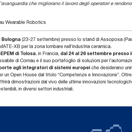
’avanguardia che migliorano il lavoro degli operatori e rendono 
au Wearable Robotics
i Bologna
(23-27 settembre) presso lo stand di Assoposa (Padi
 MATE-XB per la zona lombare nell’industria ceramica.
SEPEM
di Tolosa
dal 24 al 26 settembre presso 
, in Francia,
sabile di Comau e il suo portafoglio di soluzioni per l’automazio
orte agli integratori di sistemi europei
che desiderano unir
er un Open House dal titolo “Competenze e Innovazione”. Oltre al
rirà dimostrazioni dal vivo delle ultime innovazioni tecnologi
enibili, in diversi settori industriali.