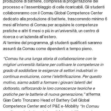
produzione di batterie, compresa la progettazione del
processo e l’assemblaggio di celle ricaricabili. Gli studenti
collaboreranno con il Comau Global Competence Center
dedicato alla produzione di batterie, trascorrendo minimo 6
mesi all’interno di Comau per acquisire le competenze
pratiche e altri 6 mesi o più in un’università, un centro di
ricerca o un’azienda all’estero.
Al termine del programma, gli studenti qualificati saranno
assunti da Comau come dipendenti a tempo pieno.
“Comau ha una lunga storia di collaborazione con le
migliori università italiane per coltivare le competenze in
grado di soddisfare le esigenze di settori industriali in
continua evoluzione, come l’elettrificazione.
Per questo
motivo, siamo adatti a formare i giovani talenti del
dottorato, rafforzando le loro conoscenze teoriche e
pratiche per le batterie di nuova generazione,”
afferma
Gian Carlo Tronzano Head of Battery Cell Global
Competence Center and of P&E e-Mobility
“In Comau