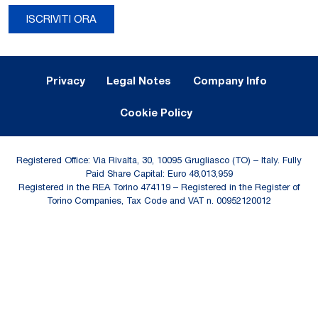
ISCRIVITI ORA
Legal Notes and Privacy
Privacy
Legal Notes
Company Info
Cookie Policy
Registered Office: Via Rivalta, 30, 10095 Grugliasco (TO) – Italy. Fully
Paid Share Capital: Euro 48,013,959
Registered in the REA Torino 474119 – Registered in the Register of
Torino Companies, Tax Code and VAT n. 00952120012