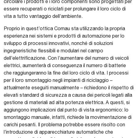
circolare i prodotti e i loro componenti sono progettati per
essere recuperati o riciclati per prolungare il loro ciclo di
vita a tutto vantaggio dell’ambiente.
Proprio in quest’ottica Comau sta utilizzando la propria
esperienza nei sistemi e prodotti di automazione per lo
sviluppo di processi innovativi, nonché di soluzioni
ingegneristiche flessibili e modulari nel campo
dell’elettrificazione. Con l’aumentare del numero di veicoli
elettrici, aumenterà di conseguenza il numero di batterie
che raggiungeranno la fine del loro ciclo di vita. I processi
per il loro smontaggio negli impianti di riciclaggio –
attualmente eseguiti manualmente – richiedono il rispetto di
elevati standard di sicurezza a causa dei pericoli legati alla
gestione di materiali ad alta potenza elettrica. A questi, si
aggiungono implicazioni dal punto di vista ergonomico: lo
smontaggio manuale, infatti, richiede la movimentazione di
carichi pesanti. Il problema potrebbe essere risolto con
l’introduzione di apparecchiature automatiche che