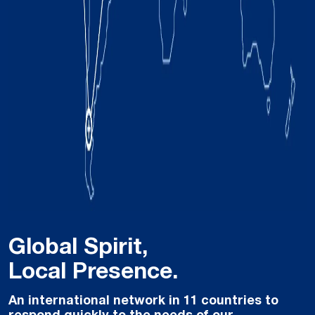
Global Spirit,
Local Presence.
An international network in 11 countries to
respond quickly to the needs of our