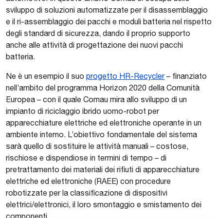
sviluppo di soluzioni automatizzate per il disassemblaggio
e il ri-assemblaggio dei pacchi e moduli batteria nel rispetto
degli standard di sicurezza, dando il proprio supporto
anche alle attività di progettazione dei nuovi pacchi
batteria.
Ne è un esempio il suo
progetto HR-Recycler
– finanziato
nell’ambito del programma Horizon 2020 della Comunità
Europea – con il quale Comau mira allo sviluppo di un
impianto di riciclaggio ibrido uomo-robot per
apparecchiature elettriche ed elettroniche operante in un
ambiente interno. L’obiettivo fondamentale del sistema
sarà quello di sostituire le attività manuali – costose,
rischiose e dispendiose in termini di tempo – di
pretrattamento dei materiali dei rifiuti di apparecchiature
elettriche ed elettroniche (RAEE) con procedure
robotizzate per la classificazione di dispositivi
elettrici/elettronici, il loro smontaggio e smistamento dei
componenti.