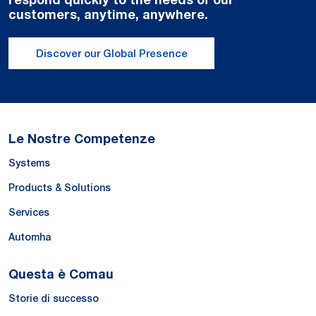
customers, anytime, anywhere.
Discover our Global Presence
Le Nostre Competenze
Systems
Products & Solutions
Services
Automha
Questa è Comau
Storie di successo