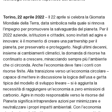
Torino, 22 aprile 2022
– Il 22 aprile si celebra la Giornata
Mondiale della Terra, data simbolica nella quale si rinnova
l’impegno per promuovere la salvaguardia del pianeta. Per il
2022 aziende, istituzioni e cittadini, sono invitati ad agire e
innovare: è il momento di creare una partnership per il
pianeta, per preservarlo e proteggerlo. Negli ultimi decenni,
insieme ai cambiamenti climatici, la domanda di risorse ha
continuato a crescere, minacciando sempre più l’ambiente
che ci circonda. Anche l’economia deve fare i conti con
risorse finite. Alla transizione verso un’economia circolare –
capace di mettere in discussione la logica dell’usa e getta
tipica del modello di sviluppo lineare – si è aggiunta la
necessità di raggiungere un’economia a zero emissioni di
carbonio. Agire in modo responsabile verso le risorse del
Pianeta significa intraprendere azioni per minimizzare e
neutralizzare i propri impatti ambientali. Con l’economia