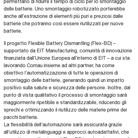
permettano di ridurre il tempo di ciclo per lo smontaggio
delle batterie. Uno smontaggio robotizzato porterebbe
anche all’estrazione di elementi più puri e preziosi dalle
batterie che potranno così essere riutilizzati per nuove
batterie.
Il progetto Flexible Battery Dismantling (Flex-BD) –
supportato da EIT Manufacturing, comunità di innovazione
finanziata dall’Unione Europea all’interno di EIT – a cui sta
lavorando Comau insieme ad altri partner, ha come
obiettivo l’automatizzazione di tutte le operazioni di
smontaggio delle batterie, generando quindi un impatto
positivo sulla salute e sicurezza delle persone. Inoltre, dal
punto di vista qualitativo il processo di smontaggio sarà
maggiormente ripetibile e standardizzabile, riducendo gli
sprechi e ottimizzando il riutilizzo delle materie prime dei
pacchi batteria.
La flessibilità dell’automazione sarà assicurata grazie
all’utilizzo di metalinguaggi e approcci autoadattativi, che