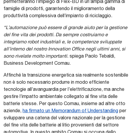
permetteranno l’impiego di Flex-BD in un’ampia gamma di
famiglie di prodotti, garantendo il miglioramento della
produttività complessiva dell’impianto di riciclaggio.
“L’automazione può essere di grande aiuto per la gestione
del fine vita dei prodotti. Da sempre costruiamo e
integriamo robot industriali e, le competenze sviluppate
all’interno del nostro Innovation Office negli ultimi anni, si
sono rivelate molto importanti.
spiega Paolo Tebaldi,
Business Development Comau.
Affinché la transizione energetica sia realmente sostenibile
non è solo necessario produrre in modo efficiente
tecnologie all’avanguardia per l’elettrificazione, ma anche
gestire l’impatto ambientale collegato al fine vita delle
batterie stesse. Per questo Comau, insieme ad altre otto
aziende,
ha firmato un Memorandum of Understanding
per
sviluppare una catena del valore nazionale per la gestione
del fine vita delle batterie al litio provenienti dal settore
automotive. In questo ambito Comau si occupa dello