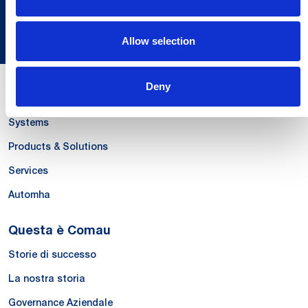
Discover our Global Presence
Allow selection
Deny
Le Nostre Competenze
Systems
Products & Solutions
Services
Automha
Questa è Comau
Storie di successo
La nostra storia
Governance Aziendale