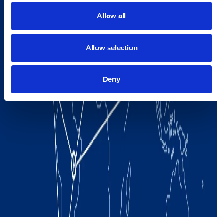
Allow all
Allow selection
Deny