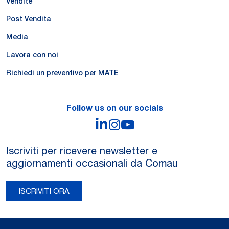
Vendite
Post Vendita
Media
Lavora con noi
Richiedi un preventivo per MATE
Follow us on our socials
LinkedIn
Instagram
YouTube
Iscriviti per ricevere newsletter e
aggiornamenti occasionali da Comau
ISCRIVITI ORA
Legal Notes and Privacy