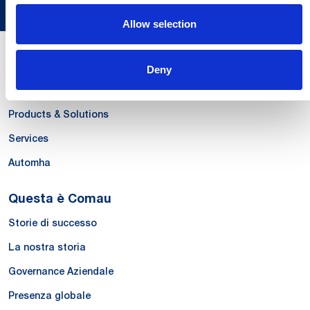
Allow selection
Le Nostre Competenze
Deny
Systems
Products & Solutions
Services
Automha
Questa è Comau
Storie di successo
La nostra storia
Governance Aziendale
Presenza globale