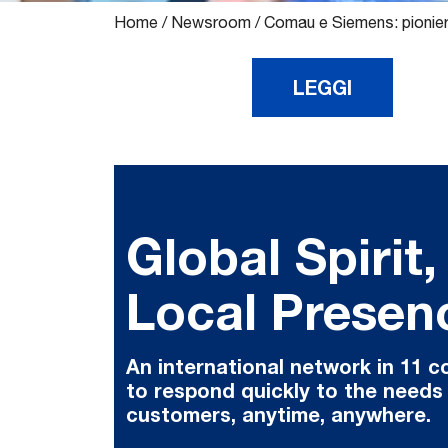
Home
/
Newsroom
/
Comau e Siemens: pionieri
LEGGI
Global Spirit,
Local Presen
An international network in 11 c
to respond quickly to the needs
customers, anytime, anywhere.