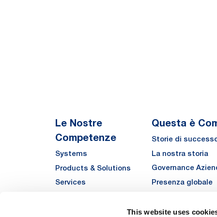
Le Nostre
Questa è Co
Competenze
Storie di success
La nostra storia
Systems
Governance Azien
Products & Solutions
Presenza globale
Services
Qualità
Automha
Sostenibilità
This website uses cookie