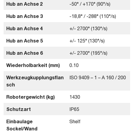
Hub an Achse 2
-50° / +170° (90°/s)
Hub an Achse 3
-18,8° / -288° (110°/s)
Hub an Achse 4
+/- 2700° (130°/s)
Hub an Achse 5
+/- 125° (130°/s)
Hub an Achse 6
+/- 2700° (195°/s)
Wiederholbarkeit (mm)
0.10
Werkzeugkupplungsflan
ISO 9409 – 1 – A 160 / 200
sch
Robotergewicht (kg)
1430
Schutzart
IP65
Einbaulage
Shelf
Sockel/Wand