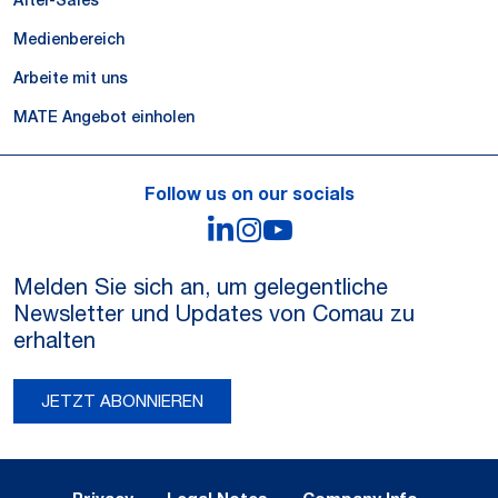
After-Sales
Medienbereich
Arbeite mit uns
MATE Angebot einholen
Follow us on our socials
LinkedIn
Instagram
YouTube
Melden Sie sich an, um gelegentliche
Newsletter und Updates von Comau zu
erhalten
JETZT ABONNIEREN
Legal Notes and Privacy
Privacy
Legal Notes
Company Info