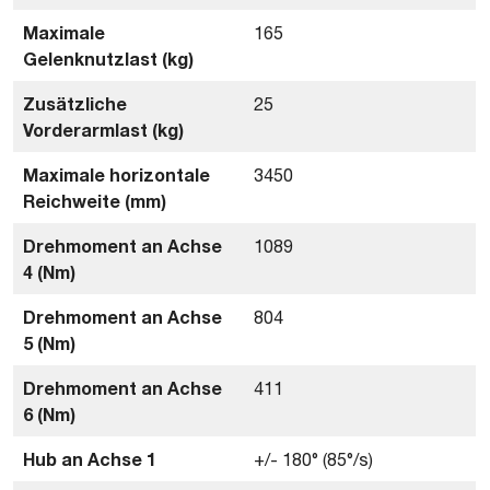
Maximale
165
Gelenknutzlast (kg)
Zusätzliche
25
Vorderarmlast (kg)
Maximale horizontale
3450
Reichweite (mm)
Drehmoment an Achse
1089
4 (Nm)
Drehmoment an Achse
804
5 (Nm)
Drehmoment an Achse
411
6 (Nm)
Hub an Achse 1
+/- 180° (85°/s)