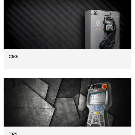
C5G
TP5