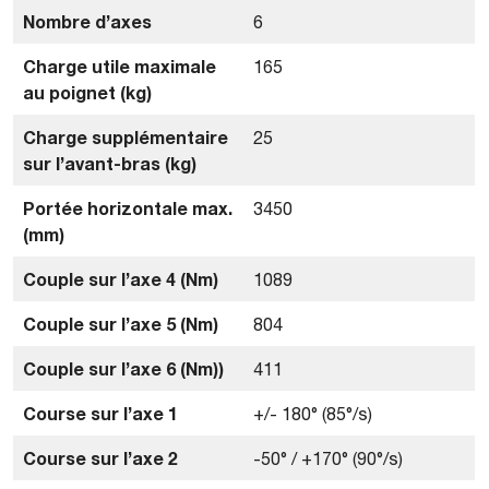
Nombre d’axes
6
Charge utile maximale
165
au poignet (kg)
Charge supplémentaire
25
sur l’avant-bras (kg)
Portée horizontale max.
3450
(mm)
Couple sur l’axe 4 (Nm)
1089
Couple sur l’axe 5 (Nm)
804
Couple sur l’axe 6 (Nm))
411
Course sur l’axe 1
+/- 180° (85°/s)
Course sur l’axe 2
-50° / +170° (90°/s)