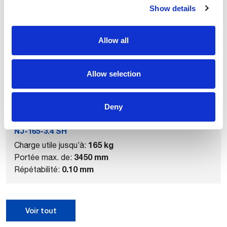
Show details
Produits associés
Allow all
Allow selection
Deny
NJ-165-3.4 SH
165 kg
Charge utile jusqu’à:
3450 mm
Portée max. de:
0.10 mm
Répétabilité:
Voir tout