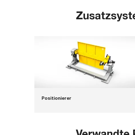
Zusatzsys
Positionierer
Verwandte 