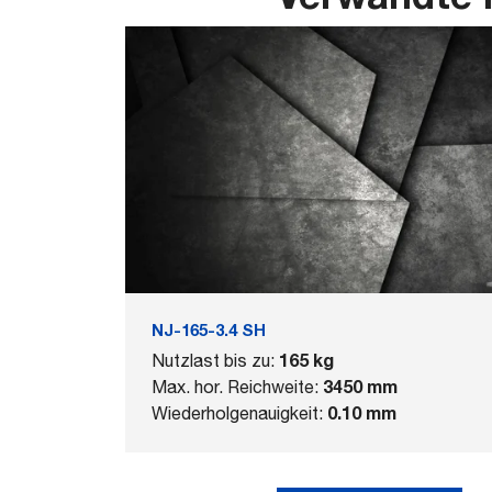
NJ-165-3.4 SH
165 kg
Nutzlast bis zu:
3450 mm
Max. hor. Reichweite:
0.10 mm
Wiederholgenauigkeit: