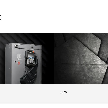
t
TP5