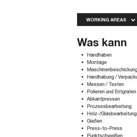
WORKING AREAS
Was kann
Handhaben
Montage
Maschinenbeschickun
Handhabung / Verpack
Messen / Testen
Polieren und Entgraten
Abkantpressen
Prozessbearbeitung
Holz-/Glasbearbeitung
Gießen
Press-to-Press
Punktschweißen