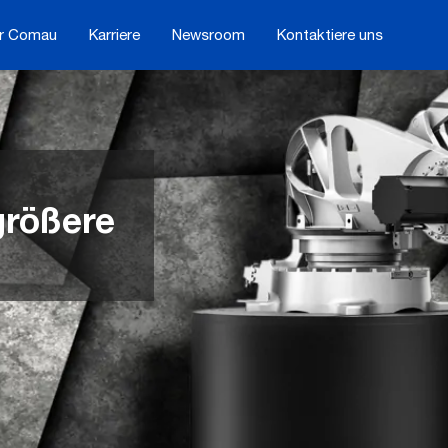
r Comau
Karriere
Newsroom
Kontaktiere uns
größere