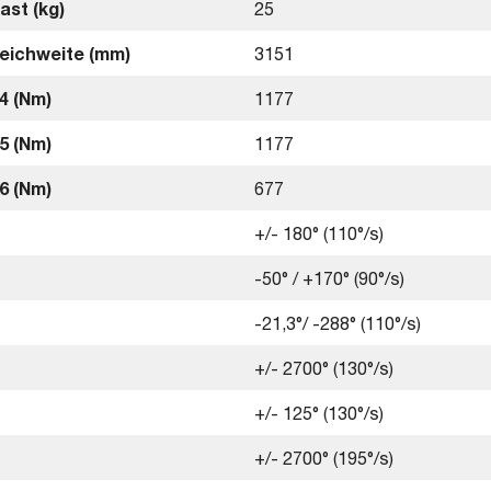
ast (kg)
25
eichweite (mm)
3151
4 (Nm)
1177
5 (Nm)
1177
6 (Nm)
677
+/- 180° (110°/s)
-50° / +170° (90°/s)
-21,3°/ -288° (110°/s)
+/- 2700° (130°/s)
+/- 125° (130°/s)
+/- 2700° (195°/s)