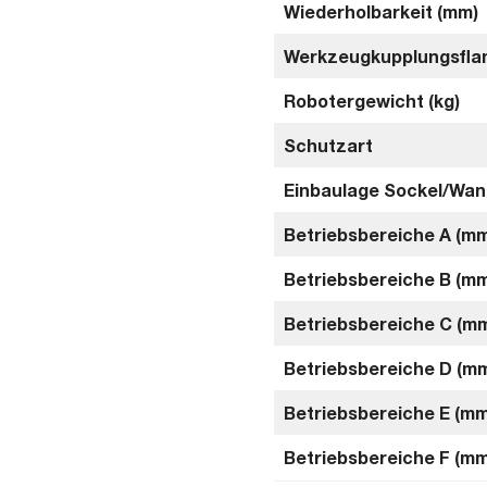
Wiederholbarkeit (mm)
Werkzeugkupplungsfla
Robotergewicht (kg)
Schutzart
Einbaulage Sockel/Wa
Betriebsbereiche A (m
Betriebsbereiche B (m
Betriebsbereiche C (m
Betriebsbereiche D (m
Betriebsbereiche E (mm
Betriebsbereiche F (mm