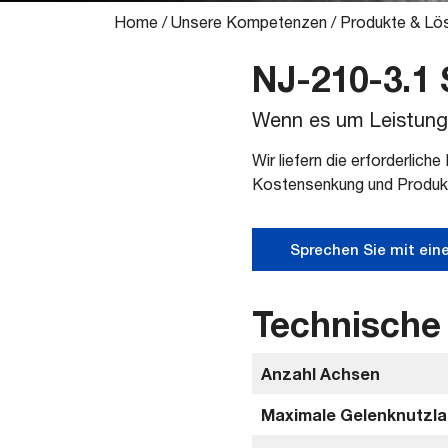
Home
/
Unsere Kompetenzen
/
Produkte & Lö
NJ-210-3.1
Wenn es um Leistungs
Wir liefern die erforderlich
Kostensenkung und Produkti
Sprechen Sie mit ein
Technische
Anzahl Achsen
Maximale Gelenknutzlas