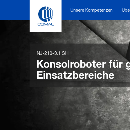
Skip
to
Unsere Kompetenzen
Übe
content
NJ-210-3.1 SH
Konsolroboter für 
Einsatzbereiche