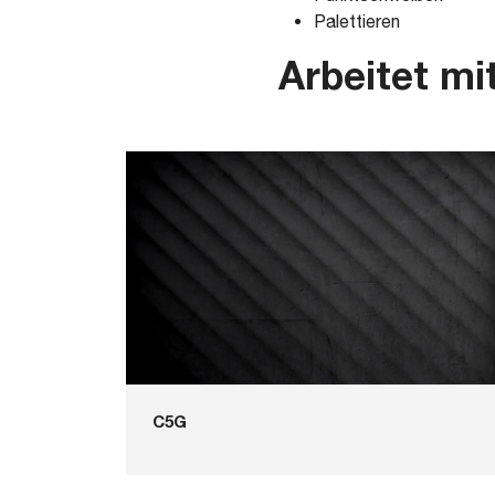
Palettieren
Arbeitet mi
C5G