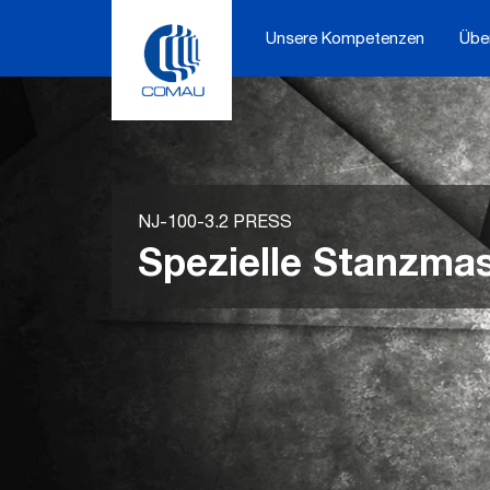
Skip
to
Unsere Kompetenzen
Übe
content
NJ-100-3.2 PRESS
Spezielle Stanzma