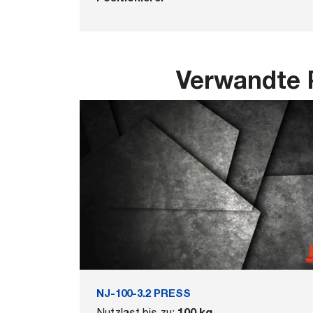
Verwandte 
NJ-100-3.2 PRESS
100 kg
Nutzlast bis zu: