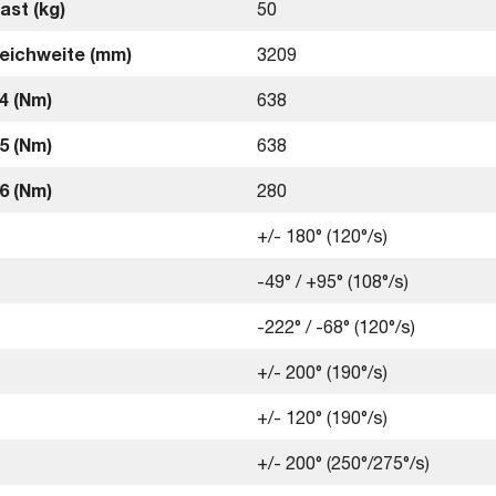
ast (kg)
50
eichweite (mm)
3209
4 (Nm)
638
5 (Nm)
638
6 (Nm)
280
+/- 180° (120°/s)
-49° / +95° (108°/s)
-222° / -68° (120°/s)
+/- 200° (190°/s)
+/- 120° (190°/s)
+/- 200° (250°/275°/s)