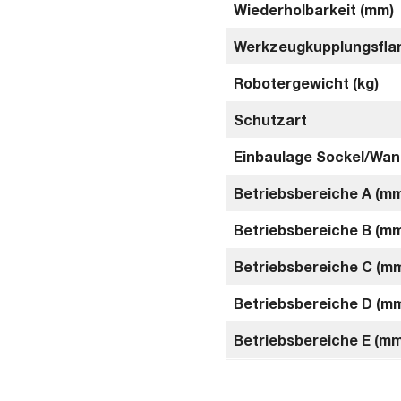
Wiederholbarkeit (mm)
Werkzeugkupplungsfla
Robotergewicht (kg)
Schutzart
Einbaulage Sockel/Wa
Betriebsbereiche A (m
Betriebsbereiche B (m
Betriebsbereiche C (m
Betriebsbereiche D (m
Betriebsbereiche E (mm