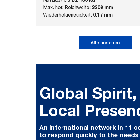
3209 mm
Max. hor. Reichweite:
0.17 mm
Wiederholgenauigkeit:
Alle ansehen
Global Spirit,
Local Presen
An international network in 11 c
to respond quickly to the needs