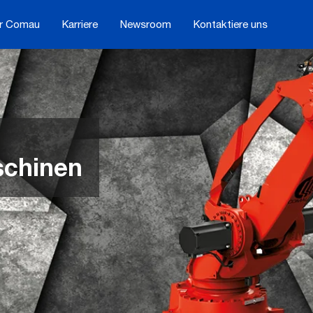
r Comau
Karriere
Newsroom
Kontaktiere uns
schinen