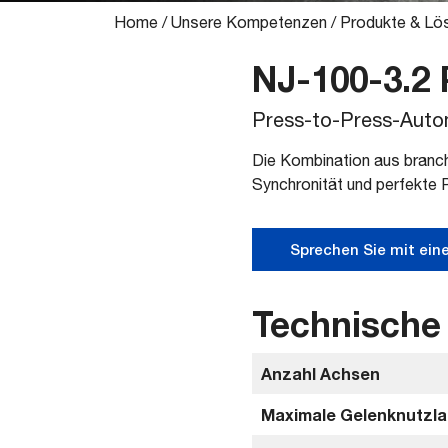
Home
/
Unsere Kompetenzen
/
Produkte & Lö
NJ-100-3.2
Press-to-Press-Auto
Die Kombination aus branche
Synchronität und perfekte
Sprechen Sie mit ein
Technische
Anzahl Achsen
Maximale Gelenknutzlas