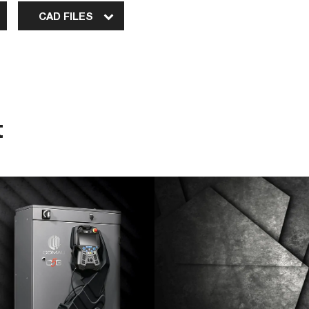
CAD FILES
t