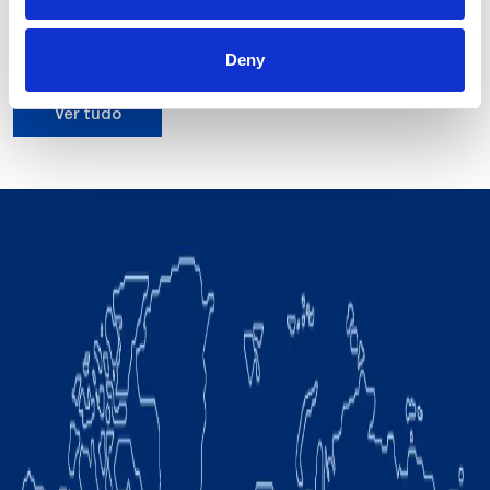
0.17 mm
Repetibilidade:
Deny
Ver tudo