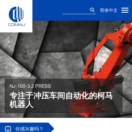
Skip
搜
to
简体中文
索：
content
NJ-100-3.2 PRESS
专注于冲压车间自动化的柯马
机器人
你感兴趣吗？