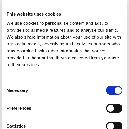
外轴
This website uses cookies
We use cookies to personalise content and ads, to
provide social media features and to analyse our traffic.
We also share information about your use of our site with
our social media, advertising and analytics partners who
may combine it with other information that you’ve
provided to them or that they’ve collected from your use
of their services.
滑轨
Consent
Necessary
Selection
Preferences
相关产品
Statistics