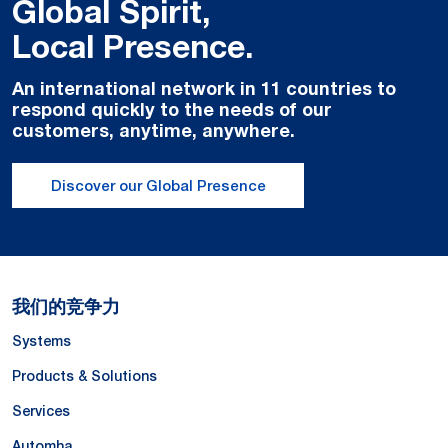
Global Spirit,
Local Presence.
An international network in 11 countries to
respond quickly to the needs of our
customers, anytime, anywhere.
Discover our Global Presence
我们的竞争力
Systems
Products & Solutions
Services
Automha