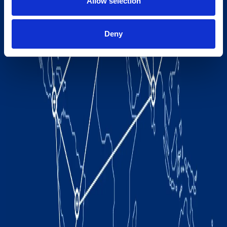
Allow selection
Deny