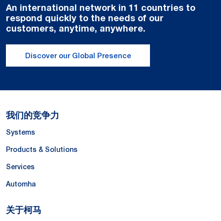
An international network in 11 countries to
respond quickly to the needs of our
customers, anytime, anywhere.
Discover our Global Presence
我们的竞争力
Systems
Products & Solutions
Services
Automha
关于柯马