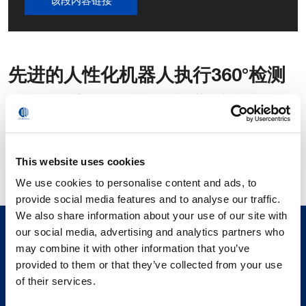
该段内容链接
先进的人性化机器人执行360°检测
一个信息娱乐应用的性能大部分取决于其设计质量与人机互
动界面的效率。为了快速、自动、测试这两个方面，又符合
成本效益，柯马将其机器人测试台人性化，以
查看
屏幕、
执
行
操作以及根据不同的画面、文本与声音输入做出
回应
，就
This website uses cookies
像驾驶员一样。
We use cookies to personalise content and ads, to
provide social media features and to analyse our traffic.
We also share information about your use of our site with
our social media, advertising and analytics partners who
may combine it with other information that you’ve
provided to them or that they’ve collected from your use
of their services.