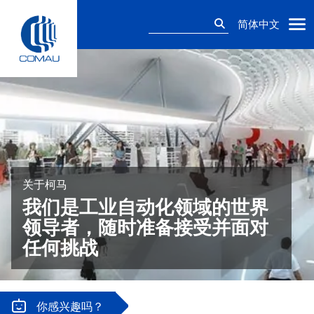
Skip
搜
to
简体中文
索：
content
关于柯马
我们是工业自动化领域的世界
领导者，随时准备接受并面对
任何挑战
你感兴趣吗？