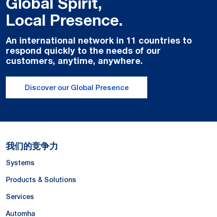
Global Spirit,
Local Presence.
An international network in 11 countries to
respond quickly to the needs of our
customers, anytime, anywhere.
Discover our Global Presence
我们的竞争力
Systems
Products & Solutions
Services
Automha