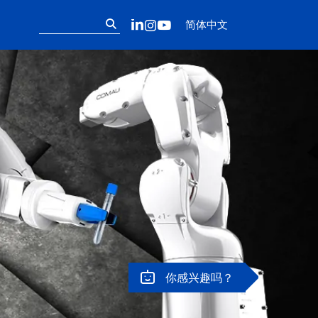
Follow us on ou
搜
LinkedIn
Instagram
YouTube
简体中文
索：
你感兴趣吗？