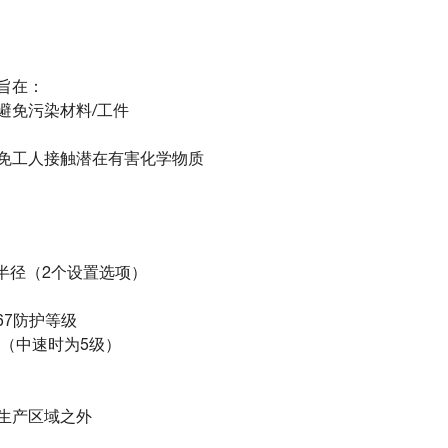
旨在：
避免污染材料/工件
免工人接触潜在有害化学物质
工作半径（2个设置选项）
67防护等级
级（中速时为5级）
生产区域之外