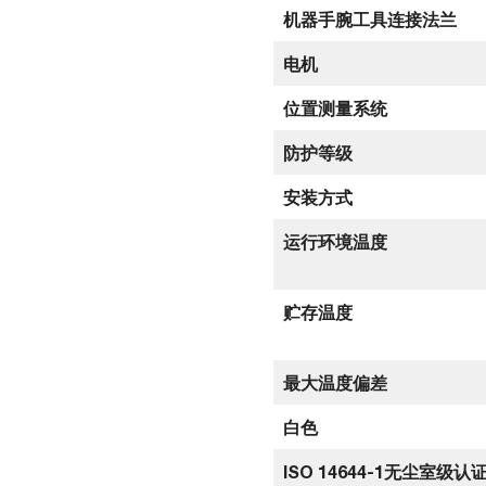
机器手腕工具连接法兰
电机
位置测量系统
防护等级
安装方式
运行环境温度
贮存温度
最大温度偏差
白色
ISO 14644-1无尘室级认