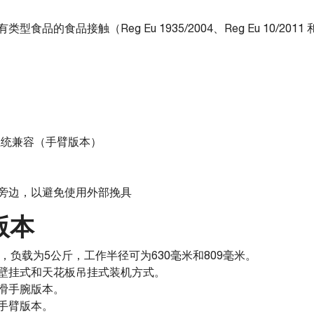
的食品接触（Reg Eu 1935/2004、Reg Eu 10/2011 和 Re
系统兼容（手臂版本）
旁边，以避免使用外部挽具
版本
的配置，负载为5公斤，工作半径可为630毫米和809毫米。
壁挂式和天花板吊挂式装机方式。
滑手腕版本。
手臂版本。