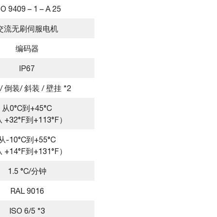
SO 9409 – 1 – A 25
交流无刷伺服电机
编码器
IP67
/ 倒装/ 斜装 / 壁挂 *2
从0°C到+45°C
 +32°F到+113°F）
从-10°C到+55°C
 +14°F到+131°F）
1.5 °C/分钟
RAL 9016
ISO 6/5 *3