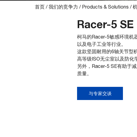
首页
/
我们的竞争力
/
Products & Solutions
/
Racer-5 SE
柯马的Racer-5敏感环境
以及电子工业等行业。
这款坚固耐用的6轴关节型机
高等级ISO无尘室以及防
另外，Racer-5 SE
质量。
与专家交谈