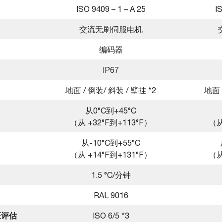
ISO 9409 – 1 – A 25
I
交流无刷伺服电机
编码器
IP67
地面 / 倒装/ 斜装 / 壁挂 *2
地面 
从0°C到+45°C
（从 +32°F到+113°F）
（从
从-10°C到+55°C
（从 +14°F到+131°F）
（从
1.5 °C/分钟
RAL 9016
证评估
ISO 6/5 *3