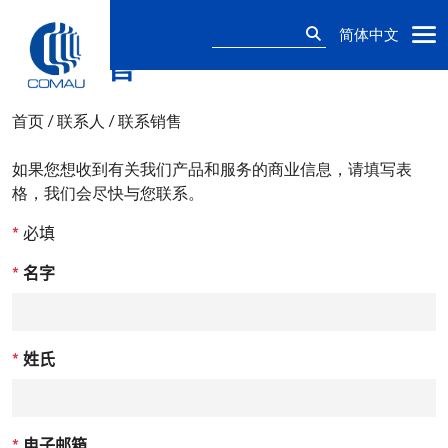
搜
简体中文
索：
联系销售
Skip
to
content
首页
/
联系人
/
联系销售
如果您想收到有关我们产品和服务的商业信息，请填写表
格，我们会尽快与您联系。
*
必填
*
名字
*
姓氏
*
电子邮箱