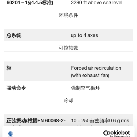
60204 – 1§4.4.5标准)
3280 ft above sea level
环境条件
总系统
up to 4 axes
可控轴数
柜
Forced air recirculation
(with exhaust fan)
驱动命令
强制空气循环
冷却
正弦振动(根据EN 60068-2-
10 – 250赫兹频率0.6 g rms
64标准)
Z轴加速度0.2 g rms x – y轴
加速度