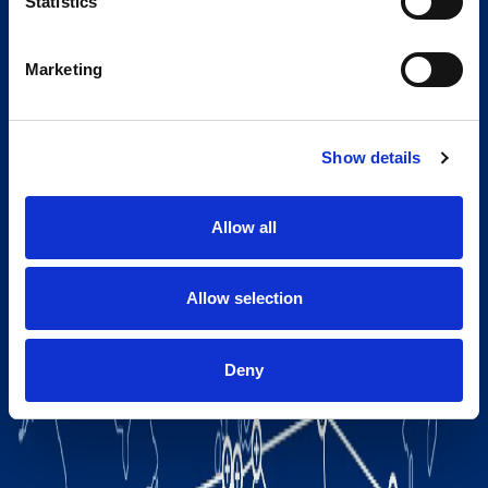
Statistics
Marketing
Show details
Allow all
Allow selection
Deny