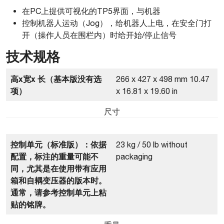
在PC上提供可视化的TP5界面，与机器
控制机器人运动（Jog），给机器人上电，在安全门打
开（操作人员在围栏内）时给开始/停止信号
技术规格
高x宽x 长（基本版没有选
266 x 427 x 498 mm 10.47
项）
x 16.81 x 19.60 in
尺寸
控制单元（标准版）：依据
23 kg / 50 lb without
配置，标注的重量可能不
packaging
同，尤其是在使用带有应用
箱和自耦变压器的版本时。
通常，请参考控制单元上粘
贴的铭牌。