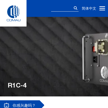
Skip
搜
to
简体中文
索：
content
R1C-4
你感兴趣吗？