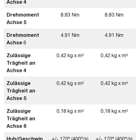
Achse 4
Drehmoment
8.83 Nm
8.83 Nm
Achse 5
Drehmoment
4.91 Nm
4.91 Nm
Achse
6
Zulässige
0,42 kg x m²
0,42 kg x m²
Trägheit an
Achse 4
Zulässige
0,42 kg x m²
0,42 kg x m²
Trägheit an
Achse
5
Zulässige
0,18 kg x m²
0,18 kg x m²
Trägheit an
Achse
6
Hub/Geschwin
+/- 170° (400°/s)
+/- 170° (400°/s)