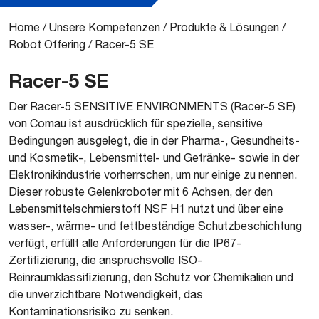
Home
/
Unsere Kompetenzen
/
Produkte & Lösungen
/
Robot Offering
/
Racer-5 SE
Racer-5 SE
Der Racer-5 SENSITIVE ENVIRONMENTS (Racer-5 SE)
von Comau ist ausdrücklich für spezielle, sensitive
Bedingungen ausgelegt, die in der Pharma-, Gesundheits-
und Kosmetik-, Lebensmittel- und Getränke- sowie in der
Elektronikindustrie vorherrschen, um nur einige zu nennen.
Dieser robuste Gelenkroboter mit 6 Achsen, der den
Lebensmittelschmierstoff NSF H1 nutzt und über eine
wasser-, wärme- und fettbeständige Schutzbeschichtung
verfügt, erfüllt alle Anforderungen für die IP67-
Zertifizierung, die anspruchsvolle ISO-
Reinraumklassifizierung, den Schutz vor Chemikalien und
die unverzichtbare Notwendigkeit, das
Kontaminationsrisiko zu senken.