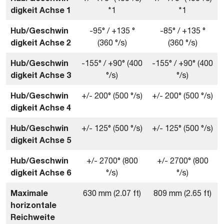
digkeit Achse 1
*1
*1
Hub/Geschwin
-95° / +135 °
-85° / +135 °
digkeit Achse
2
(360 °/s)
(360 °/s)
Hub/Geschwin
-155° / +90° (400
-155° / +90° (400
digkeit Achse
3
°/s)
°/s)
Hub/Geschwin
+/- 200° (500 °/s)
+/- 200° (500 °/s)
digkeit Achse
4
Hub/Geschwin
+/- 125° (500 °/s)
+/- 125° (500 °/s)
digkeit Achse
5
Hub/Geschwin
+/- 2700° (800
+/- 2700° (800
digkeit Achse
6
°/s)
°/s)
Maximale
630 mm (2.07 ft)
809 mm (2.65 ft)
horizontale
Reichweite